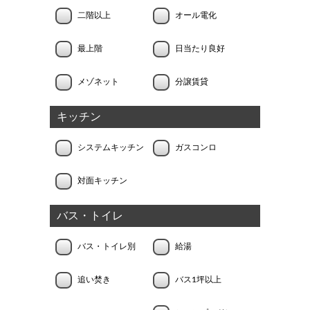
二階以上
オール電化
最上階
日当たり良好
メゾネット
分譲賃貸
キッチン
システムキッチン
ガスコンロ
対面キッチン
バス・トイレ
バス・トイレ別
給湯
追い焚き
バス1坪以上