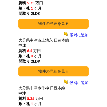
5.75
万円
1
ヶ月
2LDK
詳細
候補に追加
大分県中津市上池永
日豊本線
中津
6.4
万円
0
ヶ月
2LDK
詳細
候補に追加
大分県中津市牛神
日豊本線
中津
5.35
万円
1
ヶ月