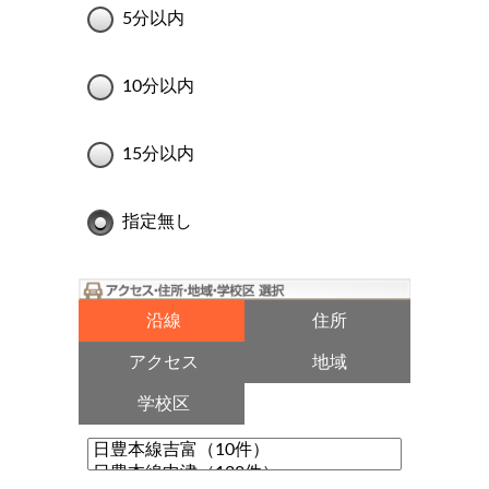
5分以内
10分以内
15分以内
指定無し
沿線
住所
アクセス
地域
学校区