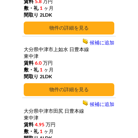
5.8
万円
1
ヶ月
2LDK
詳細
候補に追加
大分県中津市上如水
日豊本線
東中津
6.0
万円
1
ヶ月
2LDK
詳細
候補に追加
大分県中津市田尻
日豊本線
東中津
4.95
万円
1
ヶ月