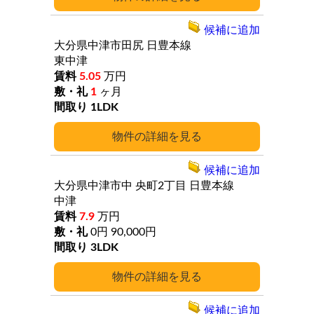
候補に追加
大分県中津市田尻
日豊本線
東中津
5.05
万円
1
ヶ月
1LDK
詳細
候補に追加
大分県中津市中
央町2丁目
日豊本線
中津
7.9
万円
0円
90,000円
3LDK
詳細
候補に追加