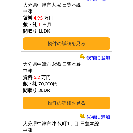
大分県中津市大塚
日豊本線
中津
4.95
万円
1
ヶ月
1LDK
詳細
候補に追加
大分県中津市永添
日豊本線
中津
6.2
万円
70,000円
2LDK
詳細
候補に追加
大分県中津市沖
代町1丁目
日豊本線
中津