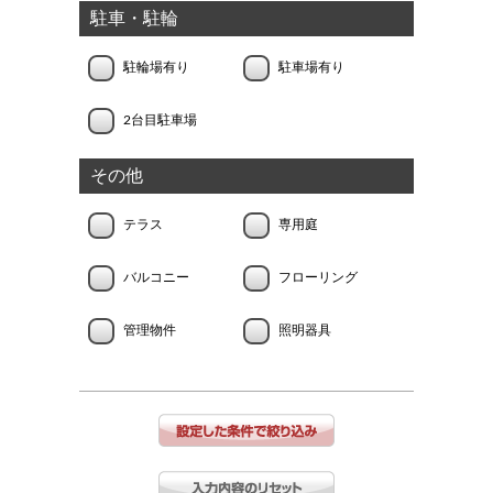
駐車・駐輪
駐輪場有り
駐車場有り
2台目駐車場
その他
テラス
専用庭
バルコニー
フローリング
管理物件
照明器具