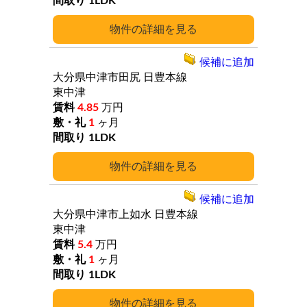
1LDK
詳細
候補に追加
大分県中津市田尻
日豊本線
東中津
4.85
万円
1
ヶ月
1LDK
詳細
候補に追加
大分県中津市上如水
日豊本線
東中津
5.4
万円
1
ヶ月
1LDK
詳細