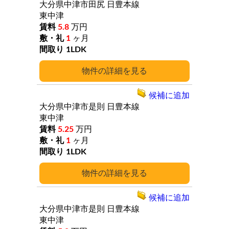
大分県中津市田尻
日豊本線
東中津
5.8
万円
1
ヶ月
1LDK
詳細
候補に追加
大分県中津市是則
日豊本線
東中津
5.25
万円
1
ヶ月
1LDK
詳細
候補に追加
大分県中津市是則
日豊本線
東中津