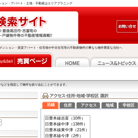
ンション・アパート・土地・不動産はエリアプラニング
マンション・賃貸アパート・住宅地や中古住宅等の不動産物件の事なら物件豊富な当社へ
件などを指定して物件を絞り込むことができます。
沿線
住所
アクセス
地域
学校区