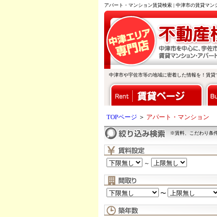
アパート・マンション賃貸検索 | 中津市の賃貸マ
中津市や宇佐市等の地域に密着した情報を！賃貸
TOPページ
＞
アパート・マンション
※賃料、こだわり条
～
〜