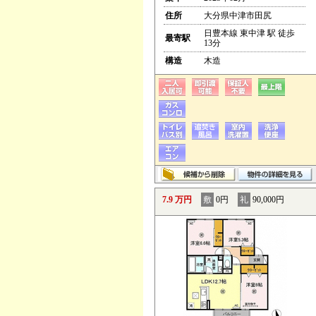
住所
大分県中津市田尻
日豊本線 東中津 駅 徒歩
最寄駅
13分
構造
木造
7.9 万円
敷
0円
礼
90,000円