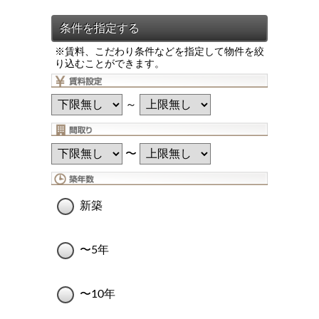
※賃料、こだわり条件などを指定して物件を絞
り込むことができます。
～
〜
新築
〜5年
〜10年