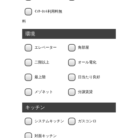
ｲﾝﾀｰﾈｯﾄ利用料無
料
環境
エレベーター
角部屋
二階以上
オール電化
最上階
日当たり良好
メゾネット
分譲賃貸
キッチン
システムキッチン
ガスコンロ
対面キッチン