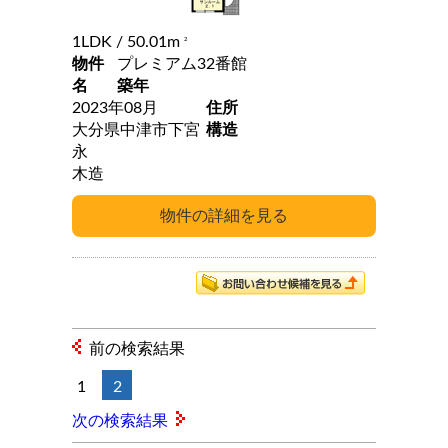
1LDK
/ 50.01m
2
物件
プレミアム32番館
名
築年
2023年08月
住所
大分県中津市下宮
構造
永
木造
前の検索結果
1
2
次の検索結果