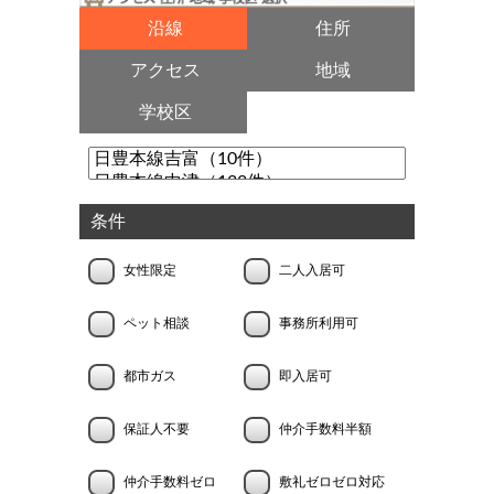
沿線
住所
アクセス
地域
学校区
条件
女性限定
二人入居可
ペット相談
事務所利用可
都市ガス
即入居可
保証人不要
仲介手数料半額
仲介手数料ゼロ
敷礼ゼロゼロ対応