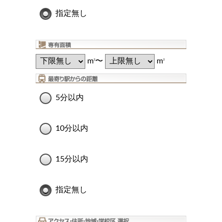
指定無し
m
〜
m
2
2
5分以内
10分以内
15分以内
指定無し