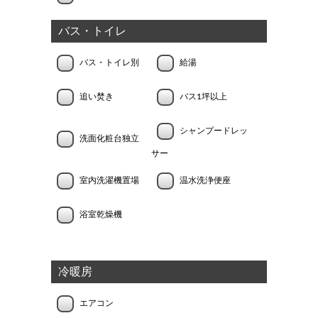
バス・トイレ
バス・トイレ別
給湯
追い焚き
バス1坪以上
シャンプードレッ
洗面化粧台独立
サー
室内洗濯機置場
温水洗浄便座
浴室乾燥機
冷暖房
エアコン