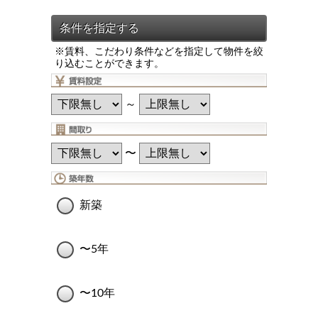
※賃料、こだわり条件などを指定して物件を絞
り込むことができます。
～
〜
新築
〜5年
〜10年