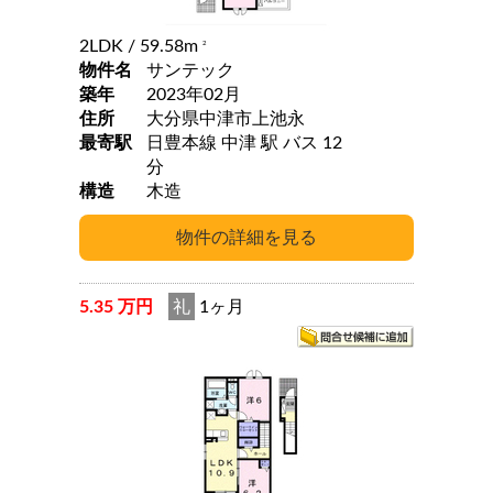
2LDK
/ 59.58m
2
物件名
サンテック
築年
2023年02月
住所
大分県中津市上池永
最寄駅
日豊本線 中津 駅 バス 12
分
構造
木造
5.35 万円
礼
1ヶ月