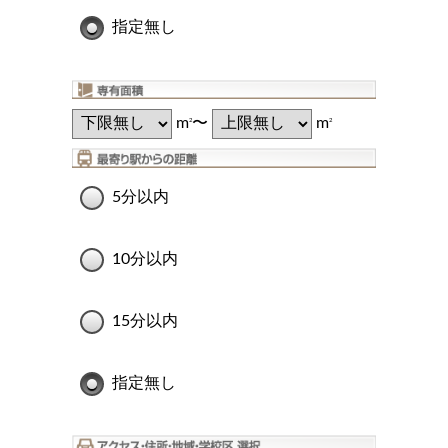
指定無し
m
〜
m
2
2
5分以内
10分以内
15分以内
指定無し