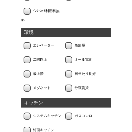
ｲﾝﾀｰﾈｯﾄ利用料無
料
環境
エレベーター
角部屋
二階以上
オール電化
最上階
日当たり良好
メゾネット
分譲賃貸
キッチン
システムキッチン
ガスコンロ
対面キッチン