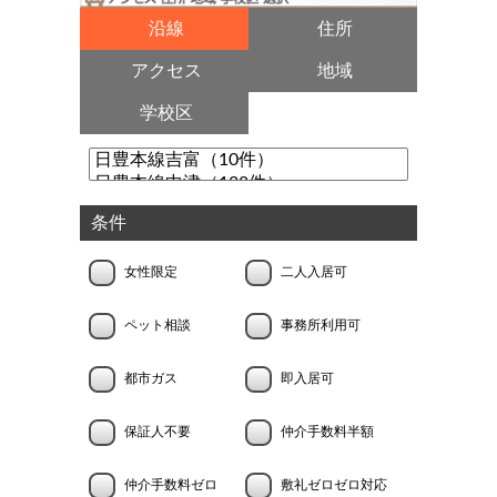
沿線
住所
アクセス
地域
学校区
条件
女性限定
二人入居可
ペット相談
事務所利用可
都市ガス
即入居可
保証人不要
仲介手数料半額
仲介手数料ゼロ
敷礼ゼロゼロ対応