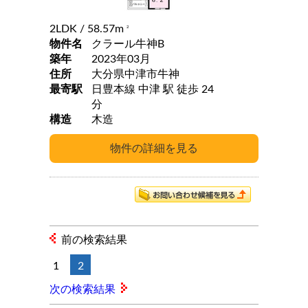
2LDK
/ 58.57m
2
物件名
クラール牛神B
築年
2023年03月
住所
大分県中津市牛神
最寄駅
日豊本線 中津 駅 徒歩 24
分
構造
木造
前の検索結果
1
2
次の検索結果