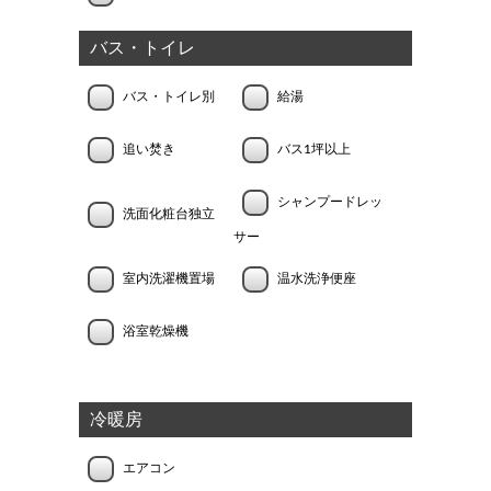
バス・トイレ
バス・トイレ別
給湯
追い焚き
バス1坪以上
シャンプードレッ
洗面化粧台独立
サー
室内洗濯機置場
温水洗浄便座
浴室乾燥機
冷暖房
エアコン