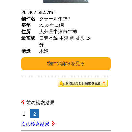
2LDK
/ 58.57m
2
物件名
クラール牛神B
築年
2023年03月
住所
大分県中津市牛神
最寄駅
日豊本線 中津 駅 徒歩 24
分
構造
木造
前の検索結果
1
2
次の検索結果