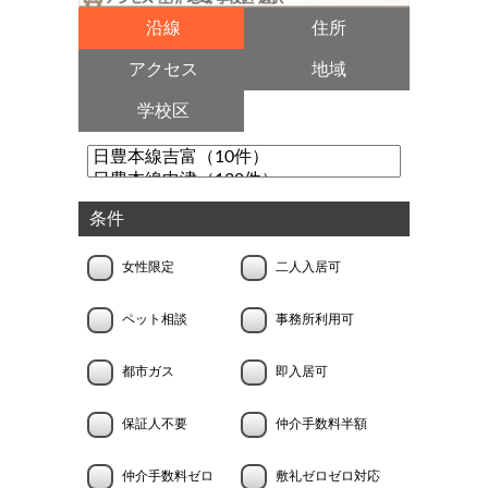
沿線
住所
アクセス
地域
学校区
条件
女性限定
二人入居可
ペット相談
事務所利用可
都市ガス
即入居可
保証人不要
仲介手数料半額
仲介手数料ゼロ
敷礼ゼロゼロ対応