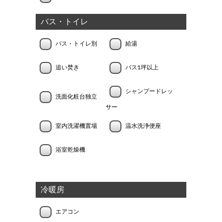
バス・トイレ
バス・トイレ別
給湯
追い焚き
バス1坪以上
シャンプードレッ
洗面化粧台独立
サー
室内洗濯機置場
温水洗浄便座
浴室乾燥機
冷暖房
エアコン