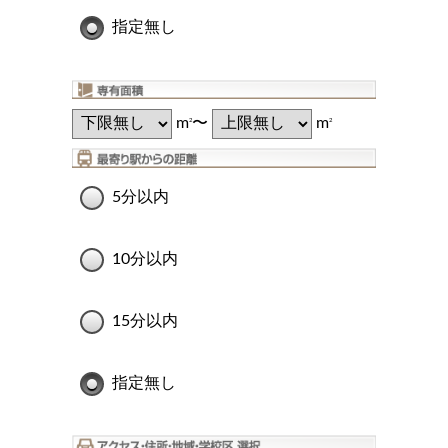
指定無し
m
〜
m
2
2
5分以内
10分以内
15分以内
指定無し