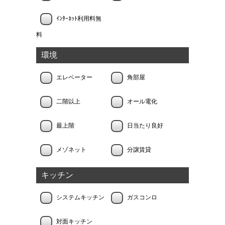
ｲﾝﾀｰﾈｯﾄ利用料無
料
環境
エレベーター
角部屋
二階以上
オール電化
最上階
日当たり良好
メゾネット
分譲賃貸
キッチン
システムキッチン
ガスコンロ
対面キッチン