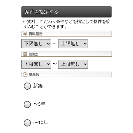
※賃料、こだわり条件などを指定して物件を絞
り込むことができます。
～
〜
新築
〜5年
〜10年