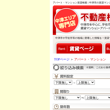
アパート・マンション賃貸検索 | 中津市の賃貸マ
中津市や宇佐市等の地域に密着した情報を！賃貸
TOPページ
＞
アパート・マンション
※賃料、こだわり条
～
〜