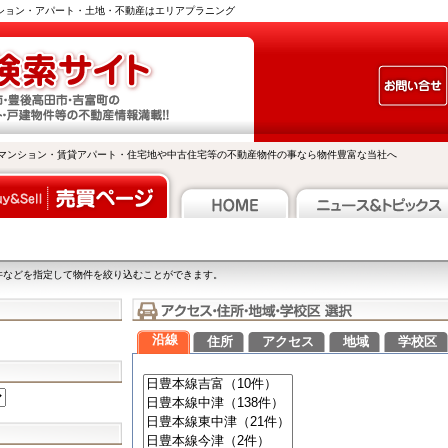
ンション・アパート・土地・不動産はエリアプラニング
マンション・賃貸アパート・住宅地や中古住宅等の不動産物件の事なら物件豊富な当社へ
件などを指定して物件を絞り込むことができます。
沿線
住所
アクセス
地域
学校区