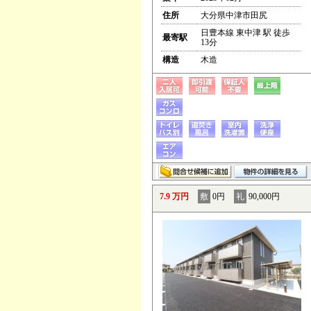
住所
大分県中津市田尻
日豊本線 東中津 駅 徒歩
最寄駅
13分
構造
木造
7.9 万円
敷
0円
礼
90,000円