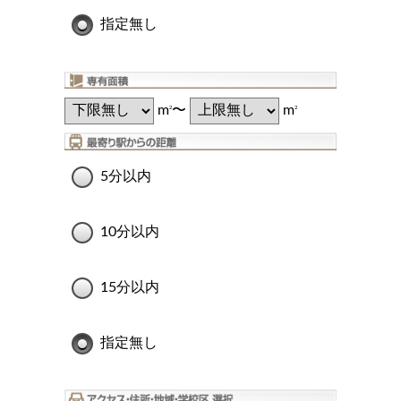
指定無し
m
〜
m
2
2
5分以内
10分以内
15分以内
指定無し