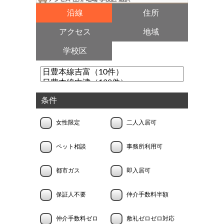
沿線
住所
アクセス
地域
学校区
条件
女性限定
二人入居可
ペット相談
事務所利用可
都市ガス
即入居可
保証人不要
仲介手数料半額
仲介手数料ゼロ
敷礼ゼロゼロ対応