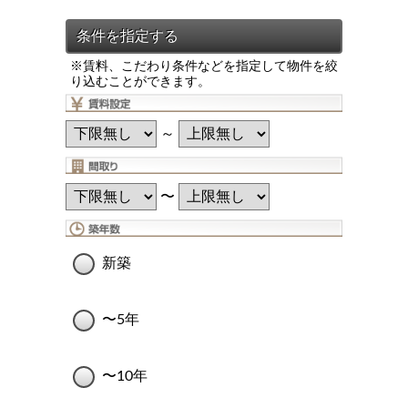
※賃料、こだわり条件などを指定して物件を絞
り込むことができます。
～
〜
新築
〜5年
〜10年