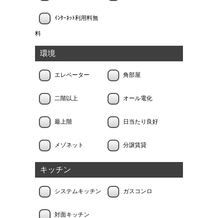
ｲﾝﾀｰﾈｯﾄ利用料無
料
環境
エレベーター
角部屋
二階以上
オール電化
最上階
日当たり良好
メゾネット
分譲賃貸
キッチン
システムキッチン
ガスコンロ
対面キッチン