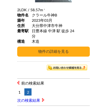
2LDK
/ 58.57m
2
物件名
クラール牛神B
築年
2023年03月
住所
大分県中津市牛神
最寄駅
日豊本線 中津 駅 徒歩 24
分
構造
木造
前の検索結果
1
2
次の検索結果