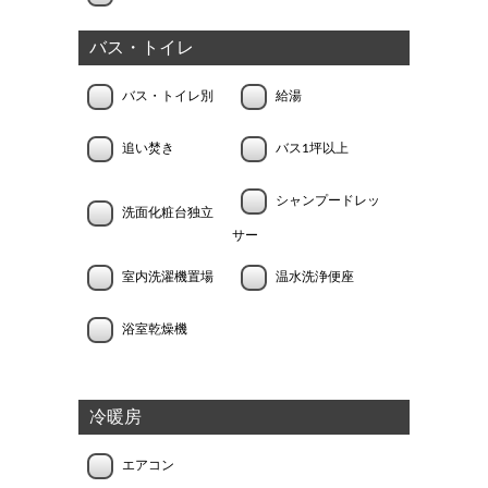
バス・トイレ
バス・トイレ別
給湯
追い焚き
バス1坪以上
シャンプードレッ
洗面化粧台独立
サー
室内洗濯機置場
温水洗浄便座
浴室乾燥機
冷暖房
エアコン