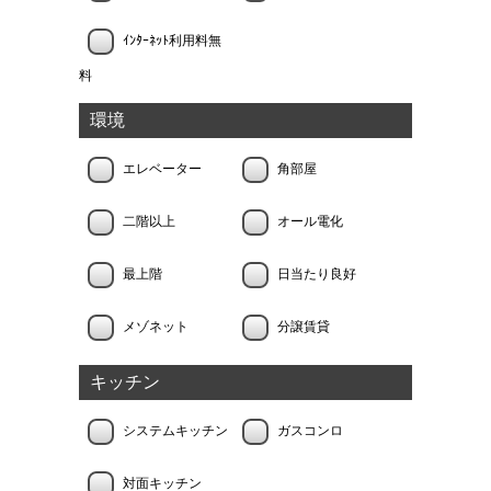
ｲﾝﾀｰﾈｯﾄ利用料無
料
環境
エレベーター
角部屋
二階以上
オール電化
最上階
日当たり良好
メゾネット
分譲賃貸
キッチン
システムキッチン
ガスコンロ
対面キッチン