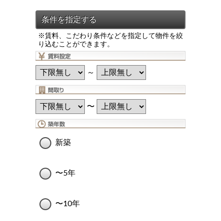
※賃料、こだわり条件などを指定して物件を絞
り込むことができます。
～
〜
新築
〜5年
〜10年