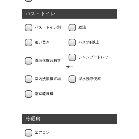
バス・トイレ
バス・トイレ別
給湯
追い焚き
バス1坪以上
シャンプードレッ
洗面化粧台独立
サー
室内洗濯機置場
温水洗浄便座
浴室乾燥機
冷暖房
エアコン