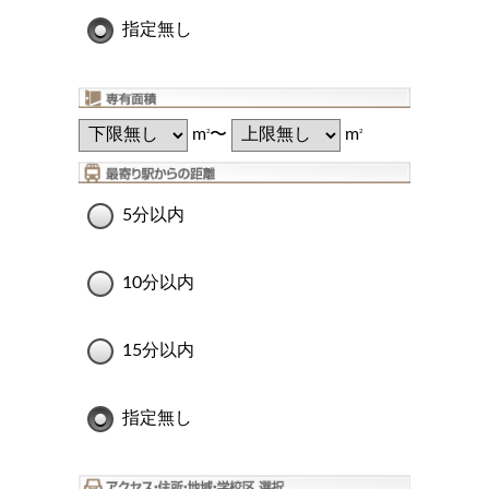
指定無し
m
〜
m
2
2
5分以内
10分以内
15分以内
指定無し