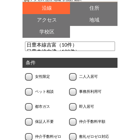
沿線
住所
アクセス
地域
学校区
条件
女性限定
二人入居可
ペット相談
事務所利用可
都市ガス
即入居可
保証人不要
仲介手数料半額
仲介手数料ゼロ
敷礼ゼロゼロ対応