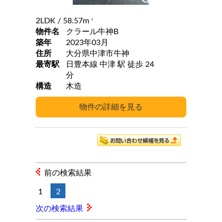
2LDK
/ 58.57m
2
物件名
クラール牛神B
築年
2023年03月
住所
大分県中津市牛神
最寄駅
日豊本線 中津 駅 徒歩 24
分
構造
木造
前の検索結果
1
2
次の検索結果