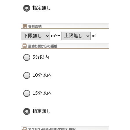
指定無し
m
〜
m
2
2
5分以内
10分以内
15分以内
指定無し