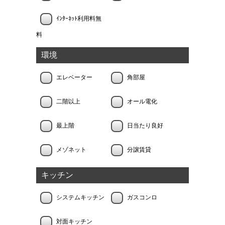
ｲﾝﾀｰﾈｯﾄ利用料無
料
環境
エレベーター
角部屋
二階以上
オール電化
最上階
日当たり良好
メゾネット
分譲賃貸
キッチン
システムキッチン
ガスコンロ
対面キッチン