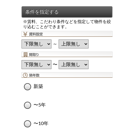
※賃料、こだわり条件などを指定して物件を絞
り込むことができます。
～
〜
新築
〜5年
〜10年