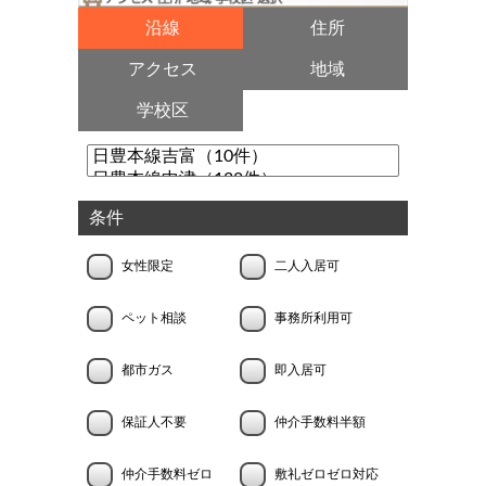
沿線
住所
アクセス
地域
学校区
条件
女性限定
二人入居可
ペット相談
事務所利用可
都市ガス
即入居可
保証人不要
仲介手数料半額
仲介手数料ゼロ
敷礼ゼロゼロ対応