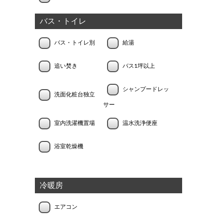
バス・トイレ
バス・トイレ別
給湯
追い焚き
バス1坪以上
シャンプードレッ
洗面化粧台独立
サー
室内洗濯機置場
温水洗浄便座
浴室乾燥機
冷暖房
エアコン