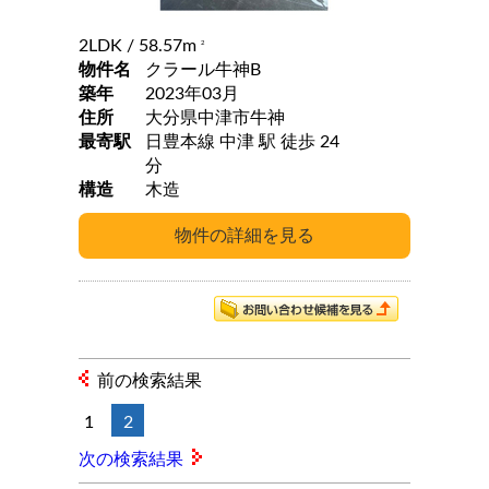
2LDK
/ 58.57m
2
物件名
クラール牛神B
築年
2023年03月
住所
大分県中津市牛神
最寄駅
日豊本線 中津 駅 徒歩 24
分
構造
木造
前の検索結果
1
2
次の検索結果