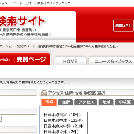
ンション・アパート・土地・不動産はエリアプラニング
マンション・賃貸アパート・住宅地や中古住宅等の不動産物件の事なら物件豊富な当社へ
件などを指定して物件を絞り込むことができます。
沿線
住所
アクセス
地域
学校区