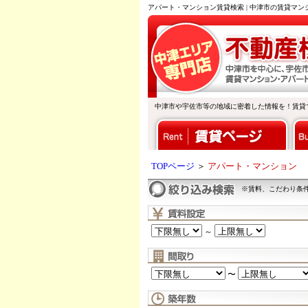
アパート・マンション賃貸検索 | 中津市の賃貸マ
中津市や宇佐市等の地域に密着した情報を！賃貸
TOPページ
＞
アパート・マンション
※賃料、こだわり条
～
〜