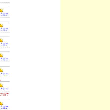
。
に追加
に追加
に追加
に追加
に追加
。
に追加
津方面で
に追加