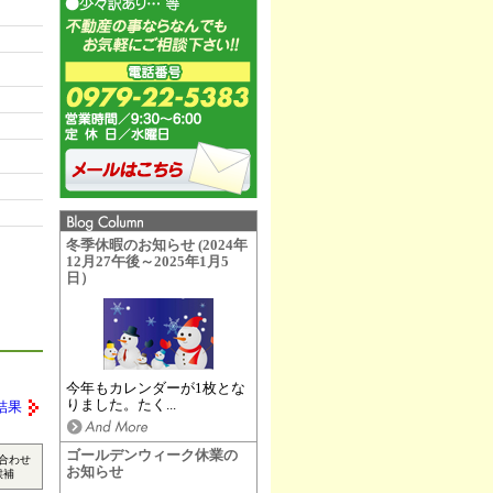
冬季休暇のお知らせ (2024年
12月27午後～2025年1月5
日）
今年もカレンダーが1枚とな
りました。たく...
結果
ゴールデンウィーク休業の
合わせ
お知らせ
候補