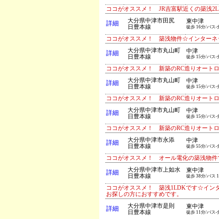
ココがオススメ！ JR吉富駅近くの築浅2
大分県中津市田尻
東中津
詳細
日豊本線
徒歩 16分/バス-
ココがオススメ！ 築浅物件☆インターネ
大分県中津市丸山町
中津
詳細
日豊本線
徒歩 15分/バス-
ココがオススメ！ 新築のRC造りオート
大分県中津市丸山町
中津
詳細
日豊本線
徒歩 15分/バス-
ココがオススメ！ 新築のRC造りオート
大分県中津市丸山町
中津
詳細
日豊本線
徒歩 15分/バス-
ココがオススメ！ 新築のRC造りオート
大分県中津市永添
中津
詳細
日豊本線
徒歩 55分/バス-
ココがオススメ！ オール電化の築浅物件
大分県中津市上如水
東中津
詳細
日豊本線
徒歩 38分/バス 
ココがオススメ！ 築浅1LDKです☆イ
お探しの方におすすめです。
大分県中津市是則
東中津
詳細
日豊本線
徒歩 11分/バス-