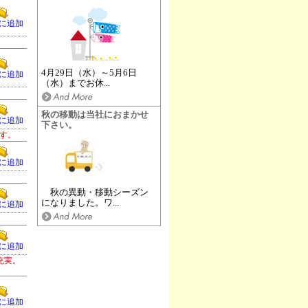
に追加
4月29日（水）～5月6日
に追加
（水）までお休...
秋の移動は当社におまかせ
に追加
下さい。
す。
に追加
秋の異動・移動シーズン
になりました。ワ...
に追加
に追加
充実。
に追加