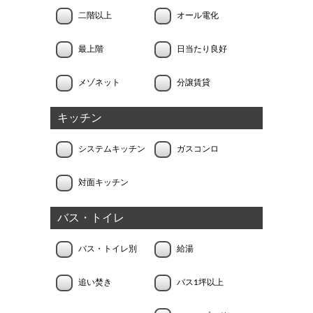
二階以上
オール電化
最上階
日当たり良好
メゾネット
分譲賃貸
キッチン
システムキッチン
ガスコンロ
対面キッチン
バス・トイレ
バス・トイレ別
給湯
追い焚き
バス1坪以上