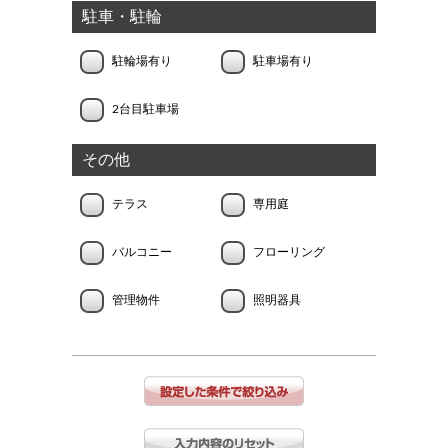
駐車・駐輪
駐輪場有り
駐車場有り
2台目駐車場
その他
テラス
専用庭
バルコニー
フローリング
管理物件
照明器具