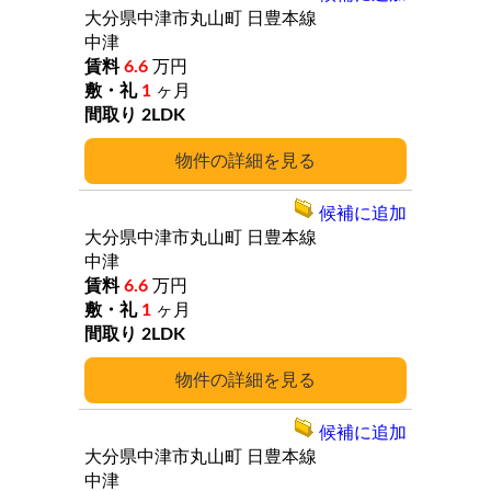
大分県中津市丸山町
日豊本線
中津
6.6
万円
1
ヶ月
2LDK
詳細
候補に追加
大分県中津市丸山町
日豊本線
中津
6.6
万円
1
ヶ月
2LDK
詳細
候補に追加
大分県中津市丸山町
日豊本線
中津