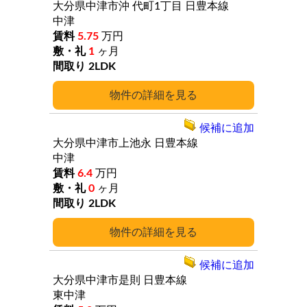
大分県中津市沖
代町1丁目
日豊本線
中津
5.75
万円
1
ヶ月
2LDK
詳細
候補に追加
大分県中津市上池永
日豊本線
中津
6.4
万円
0
ヶ月
2LDK
詳細
候補に追加
大分県中津市是則
日豊本線
東中津