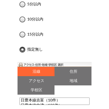
5分以内
10分以内
15分以内
指定無し
沿線
住所
アクセス
地域
学校区