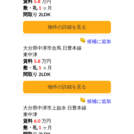
5.8
万円
1
ヶ月
2LDK
詳細
候補に追加
大分県中津市合馬
日豊本線
東中津
5.8
万円
1
ヶ月
2LDK
詳細
候補に追加
大分県中津市上如水
日豊本線
東中津
6.0
万円
1
ヶ月