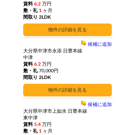
6.2
万円
1
ヶ月
2LDK
詳細
候補に追加
大分県中津市永添
日豊本線
中津
6.2
万円
70,000円
2LDK
詳細
候補に追加
大分県中津市上如水
日豊本線
東中津
5.4
万円
1
ヶ月