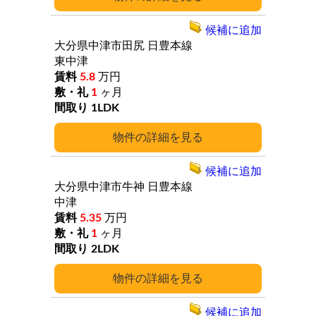
候補に追加
大分県中津市田尻
日豊本線
東中津
5.8
万円
1
ヶ月
1LDK
詳細
候補に追加
大分県中津市牛神
日豊本線
中津
5.35
万円
1
ヶ月
2LDK
詳細
候補に追加