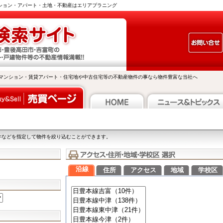
ンション・アパート・土地・不動産はエリアプラニング
マンション・賃貸アパート・住宅地や中古住宅等の不動産物件の事なら物件豊富な当社へ
件などを指定して物件を絞り込むことができます。
沿線
住所
アクセス
地域
学校区