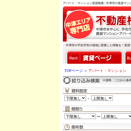
アパート・マンション賃貸検索 | 中津市の賃貸マ
中津市や宇佐市等の地域に密着した情報を！賃貸
TOPページ
＞
アパート・マンション
※賃料、こだわり条
～
〜