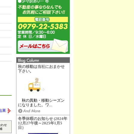
秋の移動は当社におまかせ
下さい。
秋の異動・移動シーズン
になりました。ワ...
結果
冬季休暇のお知らせ (2024年
12月27午後～2025年1月5
合わせ
日）
補