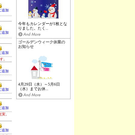
に追加
今年もカレンダーが1枚とな
りました。たく...
に追加
ゴールデンウィーク休業の
お知らせ
に追加
す。
に追加
4月29日（水）～5月6日
（水）までお休...
に追加
に追加
充実。
に追加