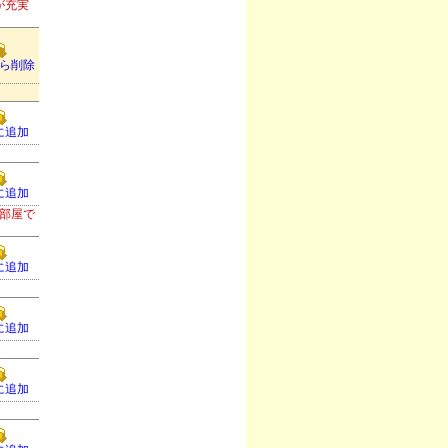
が充実
ら削除
。
に追加
に追加
部屋で
に追加
に追加
に追加