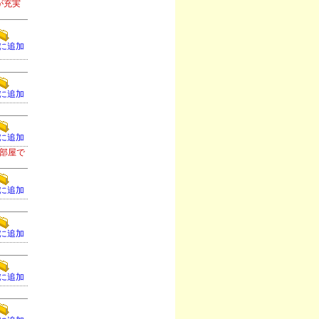
が充実
に追加
。
に追加
に追加
部屋で
に追加
に追加
に追加