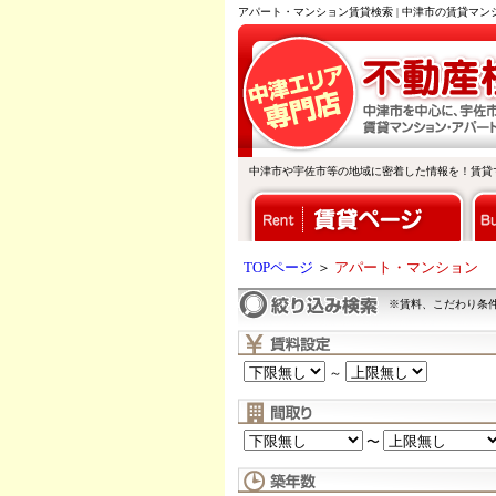
アパート・マンション賃貸検索 | 中津市の賃貸マ
中津市や宇佐市等の地域に密着した情報を！賃貸
TOPページ
＞
アパート・マンション
※賃料、こだわり条
～
〜