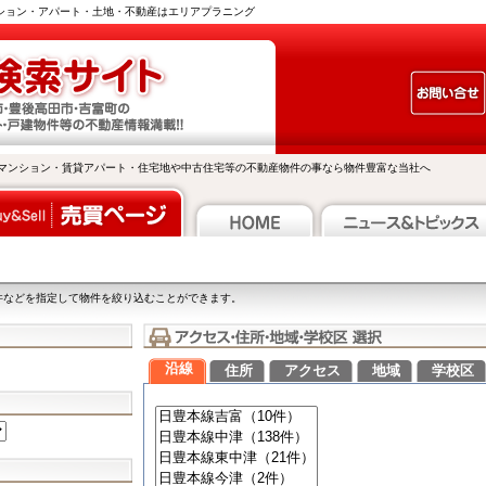
ンション・アパート・土地・不動産はエリアプラニング
マンション・賃貸アパート・住宅地や中古住宅等の不動産物件の事なら物件豊富な当社へ
件などを指定して物件を絞り込むことができます。
沿線
住所
アクセス
地域
学校区