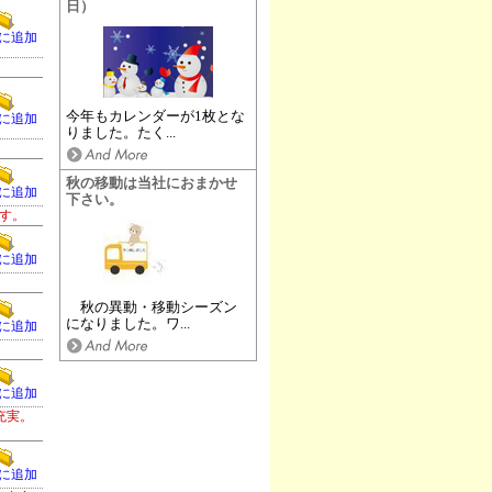
日）
に追加
今年もカレンダーが1枚とな
に追加
りました。たく...
秋の移動は当社におまかせ
に追加
下さい。
す。
に追加
秋の異動・移動シーズン
になりました。ワ...
に追加
に追加
充実。
に追加