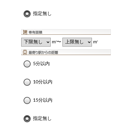
指定無し
m
〜
m
2
2
5分以内
10分以内
15分以内
指定無し