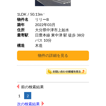
1LDK
/ 50.13m
2
物件名
リリーB
築年
2022年03月
住所
大分県中津市上如水
最寄駅
日豊本線 東中津 駅 徒歩 38分
バス 10分
構造
木造
前の検索結果
1
2
次の検索結果