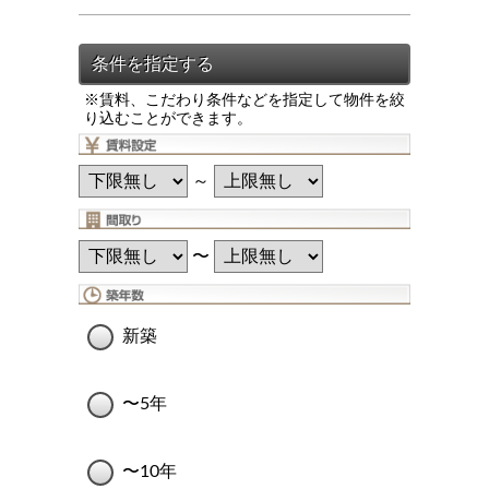
※賃料、こだわり条件などを指定して物件を絞
り込むことができます。
～
〜
新築
〜5年
〜10年