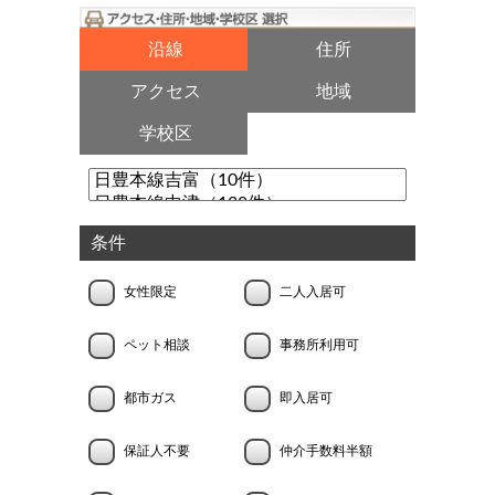
沿線
住所
アクセス
地域
学校区
条件
女性限定
二人入居可
ペット相談
事務所利用可
都市ガス
即入居可
保証人不要
仲介手数料半額