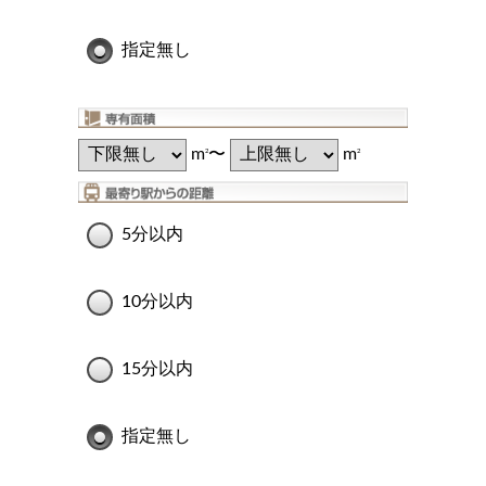
指定無し
m
〜
m
2
2
5分以内
10分以内
15分以内
指定無し