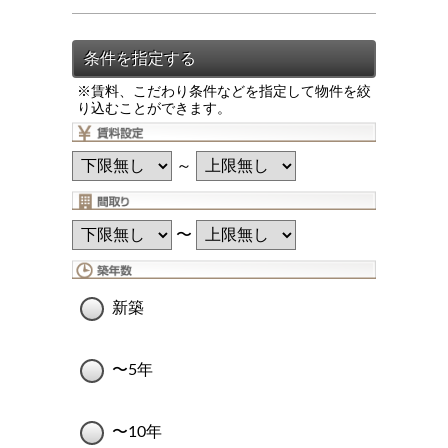
※賃料、こだわり条件などを指定して物件を絞
り込むことができます。
～
〜
新築
〜5年
〜10年