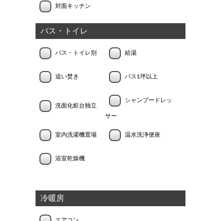
対面キッチン
バス・トイレ
バス・トイレ別
給湯
追い焚き
バス1坪以上
シャンプードレッ
洗面化粧台独立
サー
室内洗濯機置場
温水洗浄便座
浴室乾燥機
冷暖房
エアコン