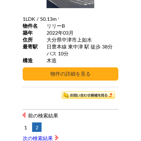
1LDK
/ 50.13m
2
物件名
リリーB
築年
2022年03月
住所
大分県中津市上如水
最寄駅
日豊本線 東中津 駅 徒歩 38分
バス 10分
構造
木造
前の検索結果
1
2
次の検索結果