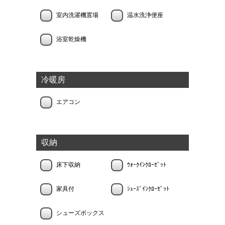
室内洗濯機置場
温水洗浄便座
浴室乾燥機
冷暖房
エアコン
収納
床下収納
ｳｫｰｸｲﾝｸﾛｰｾﾞｯﾄ
家具付
ｼｭｰｽﾞｲﾝｸﾛｰｾﾞｯﾄ
シューズボックス