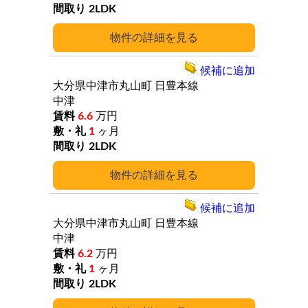
2LDK
詳細
候補に追加
大分県中津市丸山町
日豊本線
中津
6.6
万円
1
ヶ月
2LDK
詳細
候補に追加
大分県中津市丸山町
日豊本線
中津
6.2
万円
1
ヶ月
2LDK