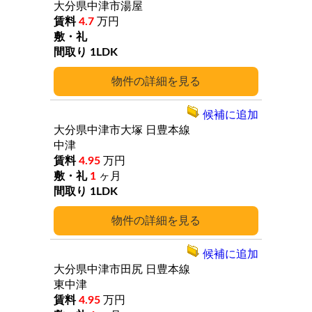
大分県中津市湯屋
4.7
万円
1LDK
詳細
候補に追加
大分県中津市大塚
日豊本線
中津
4.95
万円
1
ヶ月
1LDK
詳細
候補に追加
大分県中津市田尻
日豊本線
東中津
4.95
万円