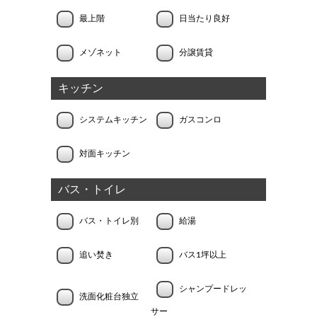
最上階
日当たり良好
メゾネット
分譲賃貸
キッチン
システムキッチン
ガスコンロ
対面キッチン
バス・トイレ
バス・トイレ別
給湯
追い焚き
バス1坪以上
シャンプードレッ
洗面化粧台独立
サー