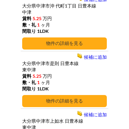
大分県中津市沖
代町1丁目
日豊本線
中津
5.25
万円
1
ヶ月
1LDK
詳細
候補に追加
大分県中津市是則
日豊本線
東中津
5.25
万円
1
ヶ月
1LDK
詳細
候補に追加
大分県中津市上如水
日豊本線
東中津