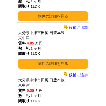
1
ヶ月
1LDK
詳細
候補に追加
大分県中津市田尻
日豊本線
東中津
4.85
万円
1
ヶ月
1LDK
詳細
候補に追加
大分県中津市田尻
日豊本線
東中津
5.05
万円
1
ヶ月
1LDK