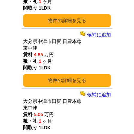
1
ヶ月
1LDK
詳細
候補に追加
大分県中津市田尻
日豊本線
東中津
4.85
万円
1
ヶ月
1LDK
詳細
候補に追加
大分県中津市田尻
日豊本線
東中津
5.05
万円
1
ヶ月
1LDK