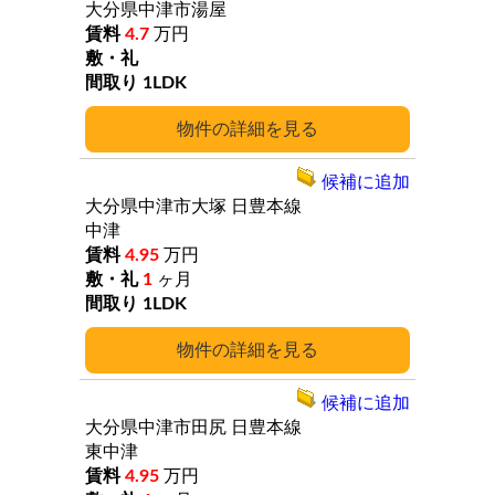
大分県中津市湯屋
4.7
万円
1LDK
詳細
候補に追加
大分県中津市大塚
日豊本線
中津
4.95
万円
1
ヶ月
1LDK
詳細
候補に追加
大分県中津市田尻
日豊本線
東中津
4.95
万円