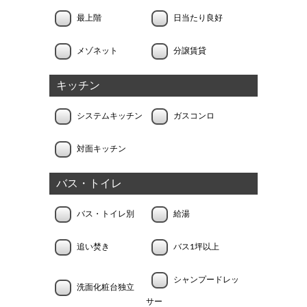
最上階
日当たり良好
メゾネット
分譲賃貸
キッチン
システムキッチン
ガスコンロ
対面キッチン
バス・トイレ
バス・トイレ別
給湯
追い焚き
バス1坪以上
シャンプードレッ
洗面化粧台独立
サー