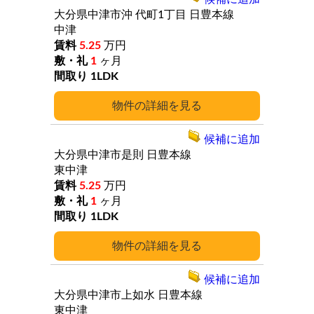
大分県中津市沖
代町1丁目
日豊本線
中津
5.25
万円
1
ヶ月
1LDK
詳細
候補に追加
大分県中津市是則
日豊本線
東中津
5.25
万円
1
ヶ月
1LDK
詳細
候補に追加
大分県中津市上如水
日豊本線
東中津