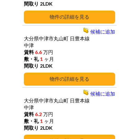
2LDK
詳細
候補に追加
大分県中津市丸山町
日豊本線
中津
6.6
万円
1
ヶ月
2LDK
詳細
候補に追加
大分県中津市丸山町
日豊本線
中津
6.2
万円
1
ヶ月
2LDK