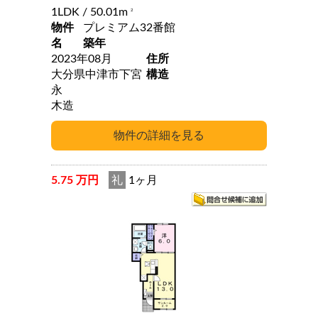
1LDK
/ 50.01m
2
物件
プレミアム32番館
名
築年
2023年08月
住所
大分県中津市下宮
構造
永
木造
5.75 万円
礼
1ヶ月