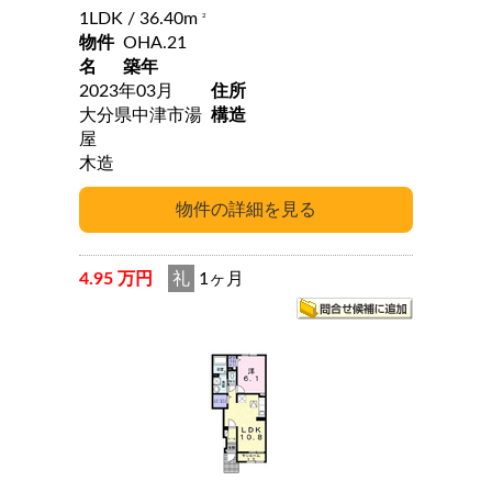
1LDK
/ 36.40m
2
物件
OHA.21
名
築年
2023年03月
住所
大分県中津市湯
構造
屋
木造
4.95 万円
礼
1ヶ月