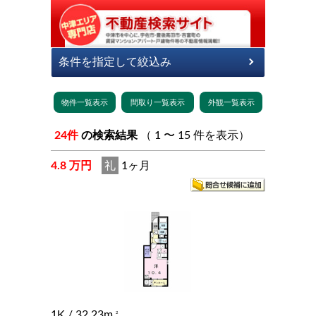
24件
の検索結果
（ 1 〜 15 件を表示）
4.8 万円
礼
1ヶ月
1K
/ 32.23m
2