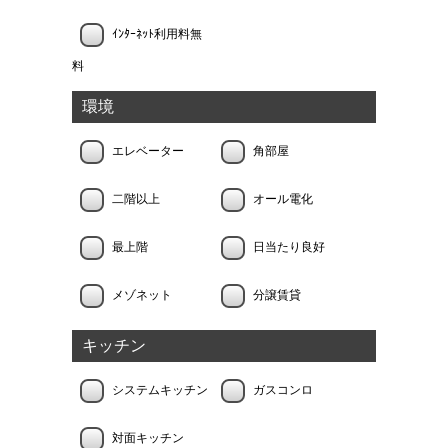
ｲﾝﾀｰﾈｯﾄ利用料無
料
環境
エレベーター
角部屋
二階以上
オール電化
最上階
日当たり良好
メゾネット
分譲賃貸
キッチン
システムキッチン
ガスコンロ
対面キッチン