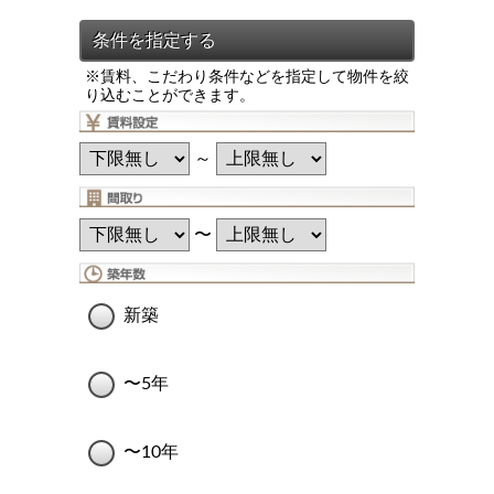
※賃料、こだわり条件などを指定して物件を絞
り込むことができます。
～
〜
新築
〜5年
〜10年