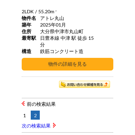
2LDK
/ 55.20m
2
物件名
アトレ丸山
築年
2025年01月
住所
大分県中津市丸山町
最寄駅
日豊本線 中津 駅 徒歩 15
分
構造
鉄筋コンクリート造
前の検索結果
1
2
次の検索結果