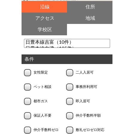
沿線
住所
アクセス
地域
学校区
条件
女性限定
二人入居可
ペット相談
事務所利用可
都市ガス
即入居可
保証人不要
仲介手数料半額
仲介手数料ゼロ
敷礼ゼロゼロ対応