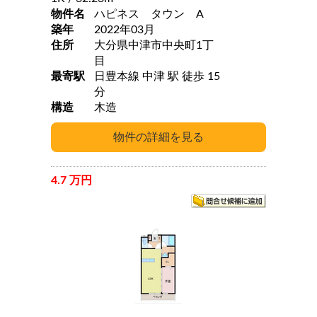
物件名
ハピネス タウン A
築年
2022年03月
住所
大分県中津市中央町1丁
目
最寄駅
日豊本線 中津 駅 徒歩 15
分
構造
木造
4.7 万円