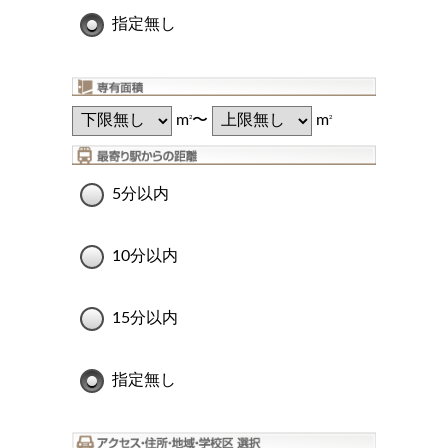
指定無し
m
〜
m
2
2
5分以内
10分以内
15分以内
指定無し