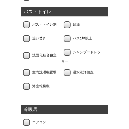
バス・トイレ
バス・トイレ別
給湯
追い焚き
バス1坪以上
シャンプードレッ
洗面化粧台独立
サー
室内洗濯機置場
温水洗浄便座
浴室乾燥機
冷暖房
エアコン