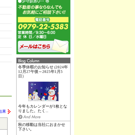
冬季休暇のお知らせ (2024年
12月27午後～2025年1月5
日）
今年もカレンダーが1枚とな
りました。たく...
結果
秋の移動は当社におまかせ
下さい。