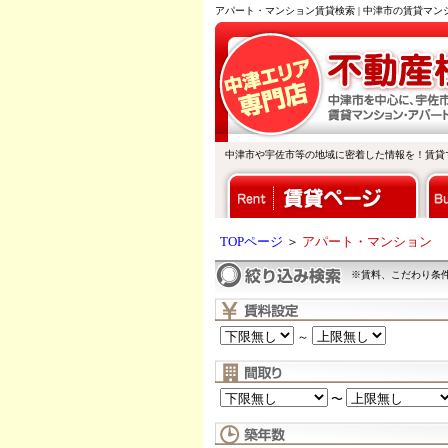
アパート・マンション賃貸検索 | 中津市の賃貸マ
中津市や宇佐市等の地域に密着した情報を！賃貸
TOPページ
＞
アパート・マンション
※賃料、こだわり条
～
〜