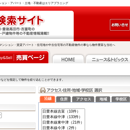
ンション・アパート・土地・不動産はエリアプラニング
マンション・賃貸アパート・住宅地や中古住宅等の不動産物件の事なら物件豊富な当社へ
件などを指定して物件を絞り込むことができます。
沿線
住所
アクセス
地域
学校区