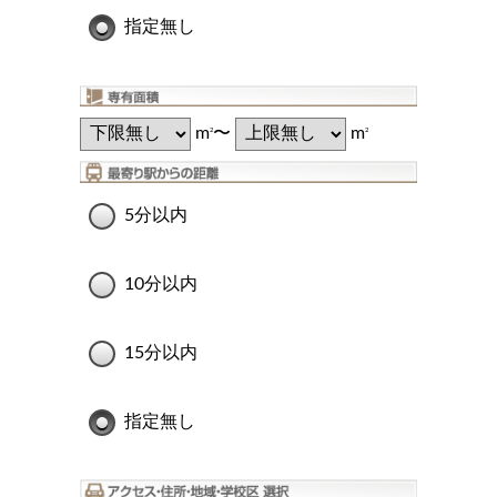
指定無し
m
〜
m
2
2
5分以内
10分以内
15分以内
指定無し