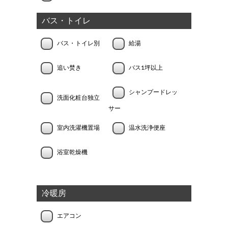
バス・トイレ
バス・トイレ別
給湯
追い焚き
バス1坪以上
シャンプードレッ
洗面化粧台独立
サー
室内洗濯機置場
温水洗浄便座
浴室乾燥機
冷暖房
エアコン