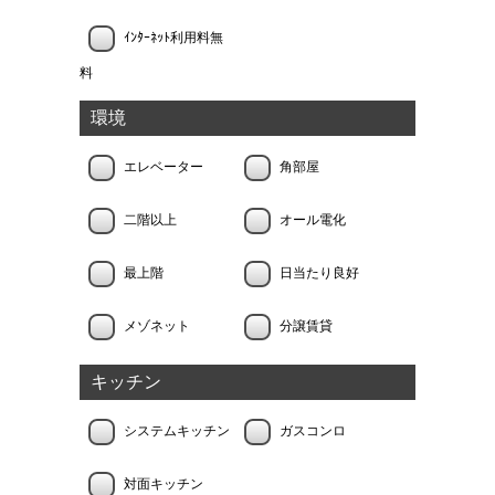
ｲﾝﾀｰﾈｯﾄ利用料無
料
環境
エレベーター
角部屋
二階以上
オール電化
最上階
日当たり良好
メゾネット
分譲賃貸
キッチン
システムキッチン
ガスコンロ
対面キッチン