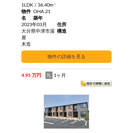
1LDK
/ 36.40m
2
物件
OHA.21
名
築年
2023年03月
住所
大分県中津市湯
構造
屋
木造
4.95 万円
礼
1ヶ月