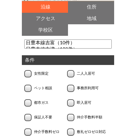
沿線
住所
アクセス
地域
学校区
条件
女性限定
二人入居可
ペット相談
事務所利用可
都市ガス
即入居可
保証人不要
仲介手数料半額
仲介手数料ゼロ
敷礼ゼロゼロ対応