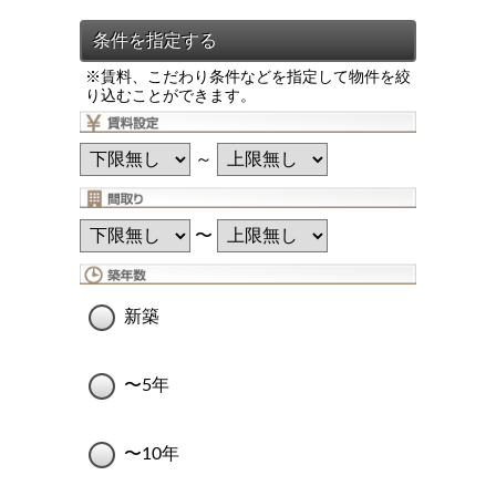
※賃料、こだわり条件などを指定して物件を絞
り込むことができます。
～
〜
新築
〜5年
〜10年