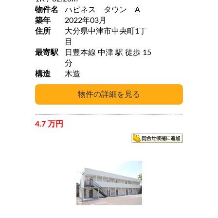
物件名
ハピネス タウン A
築年
2022年03月
住所
大分県中津市中央町1丁
目
最寄駅
日豊本線 中津 駅 徒歩 15
分
構造
木造
4.7 万円