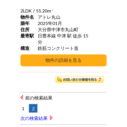
2LDK
/ 55.20m
2
物件名
アトレ丸山
築年
2025年01月
住所
大分県中津市丸山町
最寄駅
日豊本線 中津 駅 徒歩 15
分
構造
鉄筋コンクリート造
前の検索結果
1
2
次の検索結果