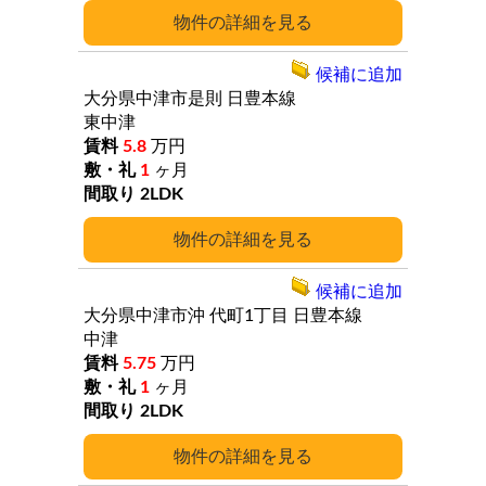
詳細
候補に追加
大分県中津市是則
日豊本線
東中津
5.8
万円
1
ヶ月
2LDK
詳細
候補に追加
大分県中津市沖
代町1丁目
日豊本線
中津
5.75
万円
1
ヶ月
2LDK
詳細