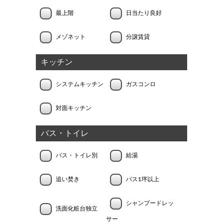
最上階
日当たり良好
メゾネット
分譲賃貸
キッチン
システムキッチン
ガスコンロ
対面キッチン
バス・トイレ
バス・トイレ別
給湯
追い焚き
バス1坪以上
シャンプードレッ
洗面化粧台独立
サー