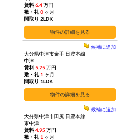
6.4
万円
0
ヶ月
2LDK
詳細
候補に追加
大分県中津市金手
日豊本線
中津
5.75
万円
1
ヶ月
1LDK
詳細
候補に追加
大分県中津市田尻
日豊本線
東中津
4.95
万円
1
ヶ月