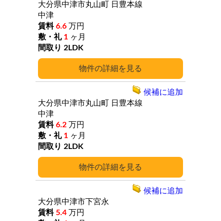
大分県中津市丸山町
日豊本線
中津
6.6
万円
1
ヶ月
2LDK
詳細
候補に追加
大分県中津市丸山町
日豊本線
中津
6.2
万円
1
ヶ月
2LDK
詳細
候補に追加
大分県中津市下宮永
5.4
万円