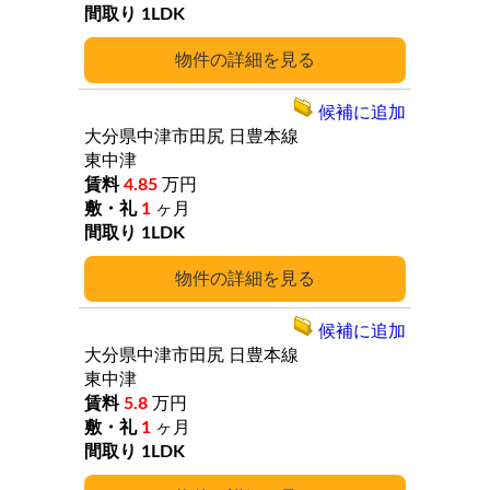
1LDK
詳細
候補に追加
大分県中津市田尻
日豊本線
東中津
4.85
万円
1
ヶ月
1LDK
詳細
候補に追加
大分県中津市田尻
日豊本線
東中津
5.8
万円
1
ヶ月
1LDK