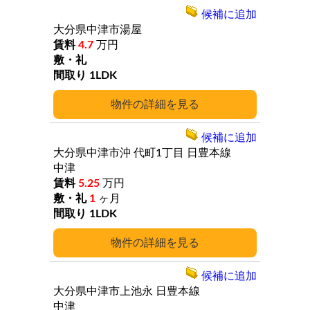
候補に追加
大分県中津市湯屋
4.7
万円
1LDK
詳細
候補に追加
大分県中津市沖
代町1丁目
日豊本線
中津
5.25
万円
1
ヶ月
1LDK
詳細
候補に追加
大分県中津市上池永
日豊本線
中津