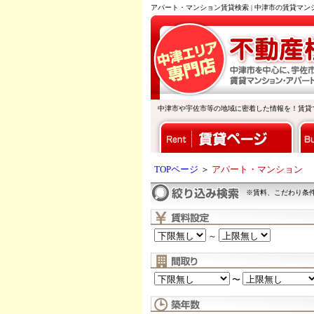
アパート・マンション賃貸検索 | 中津市の賃貸マ
中津市や宇佐市等の地域に密着した情報を！賃貸
TOPページ
＞
アパート・マンション
※賃料、こだわり条
～
〜