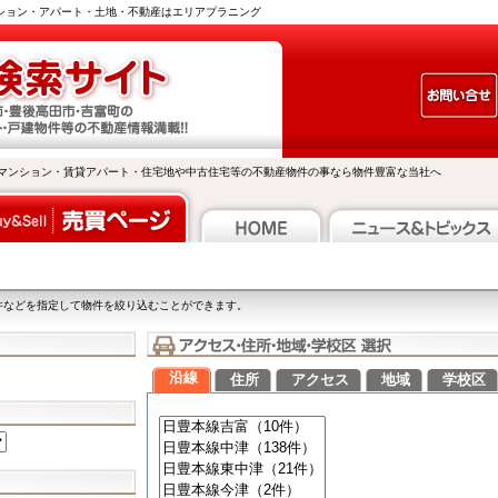
ンション・アパート・土地・不動産はエリアプラニング
マンション・賃貸アパート・住宅地や中古住宅等の不動産物件の事なら物件豊富な当社へ
件などを指定して物件を絞り込むことができます。
沿線
住所
アクセス
地域
学校区