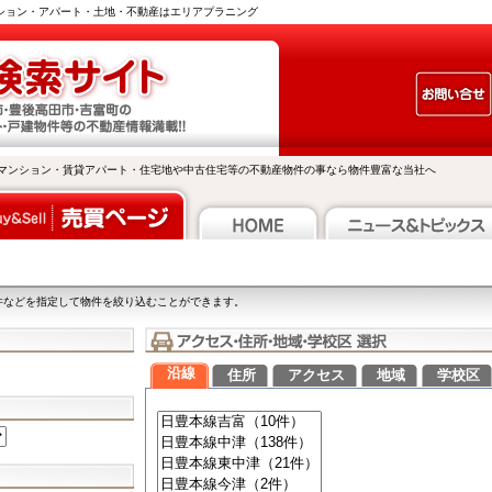
ンション・アパート・土地・不動産はエリアプラニング
マンション・賃貸アパート・住宅地や中古住宅等の不動産物件の事なら物件豊富な当社へ
件などを指定して物件を絞り込むことができます。
沿線
住所
アクセス
地域
学校区