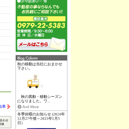
秋の移動は当社におまかせ
下さい。
秋の異動・移動シーズン
になりました。ワ...
結果
冬季休暇のお知らせ (2024年
12月27午後～2025年1月5
合わせ
日）
候補