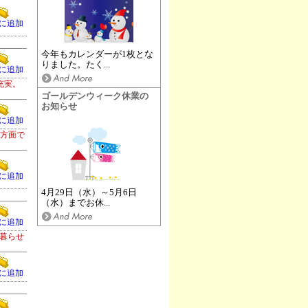
に追加
今年もカレンダーが1枚とな
りました。たく...
に追加
充実。
ゴールデンウィーク休業の
お知らせ
に追加
津方面で
に追加
4月29日（水）～5月6日
（水）までお休...
に追加
暮らせ
に追加