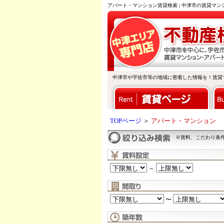
アパート・マンション賃貸検索 | 中津市の賃貸マ
中津市や宇佐市等の地域に密着した情報を！賃貸
TOPページ
＞
アパート・マンション
※賃料、こだわり条
～
〜