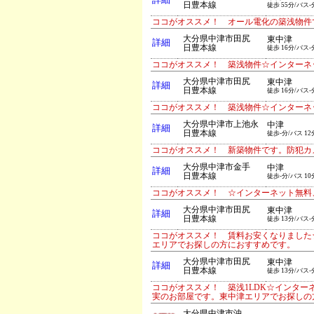
詳細
日豊本線
徒歩 55分/バス-
ココがオススメ！ オール電化の築浅物件
大分県中津市田尻
東中津
詳細
日豊本線
徒歩 16分/バス-
ココがオススメ！ 築浅物件☆インターネ
大分県中津市田尻
東中津
詳細
日豊本線
徒歩 16分/バス-
ココがオススメ！ 築浅物件☆インターネ
大分県中津市上池永
中津
詳細
日豊本線
徒歩-分/バス 12
ココがオススメ！ 新築物件です。防犯カ
大分県中津市金手
中津
詳細
日豊本線
徒歩-分/バス 10
ココがオススメ！ ☆インターネット無料
大分県中津市田尻
東中津
詳細
日豊本線
徒歩 13分/バス-
ココがオススメ！ 賃料お安くなりました
エリアでお探しの方におすすめです。
大分県中津市田尻
東中津
詳細
日豊本線
徒歩 13分/バス-
ココがオススメ！ 築浅1LDK☆インタ
実のお部屋です。東中津エリアでお探しの
大分県中津市沖