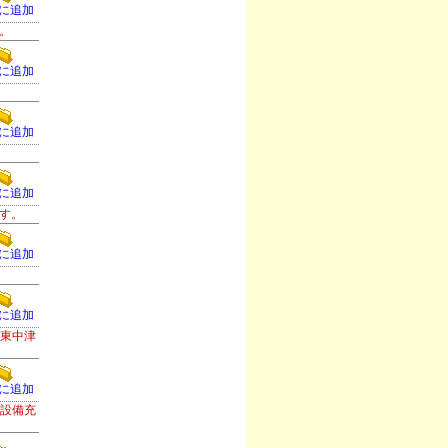
に追加
。
に追加
に追加
に追加
す。
に追加
）
に追加
。東中津
に追加
等設備充