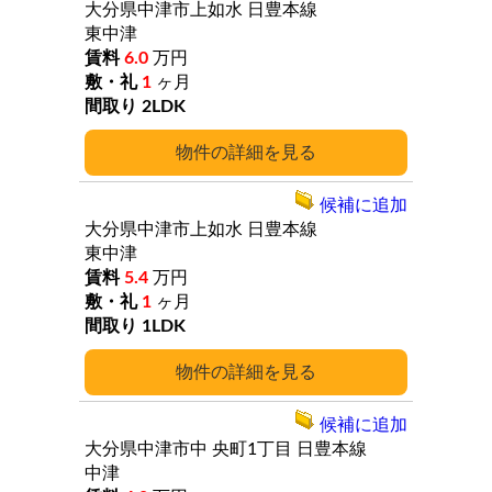
大分県中津市上如水
日豊本線
東中津
6.0
万円
1
ヶ月
2LDK
詳細
候補に追加
大分県中津市上如水
日豊本線
東中津
5.4
万円
1
ヶ月
1LDK
詳細
候補に追加
大分県中津市中
央町1丁目
日豊本線
中津