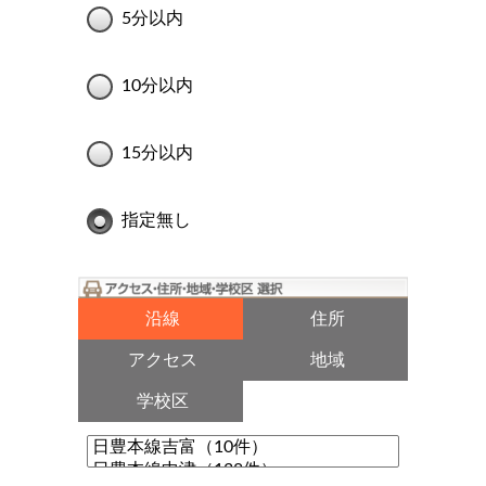
5分以内
10分以内
15分以内
指定無し
沿線
住所
アクセス
地域
学校区