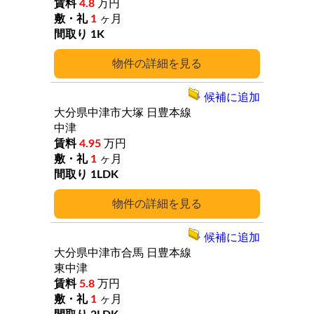
4.8
万円
1
ヶ月
1K
詳細
候補に追加
大分県中津市大塚
日豊本線
中津
4.95
万円
1
ヶ月
1LDK
詳細
候補に追加
大分県中津市合馬
日豊本線
東中津
5.8
万円
1
ヶ月