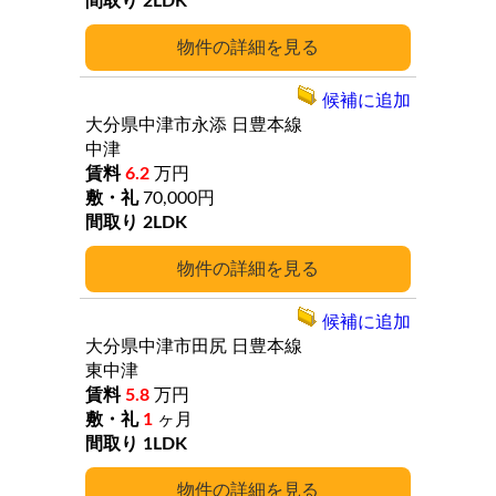
2LDK
詳細
候補に追加
大分県中津市永添
日豊本線
中津
6.2
万円
70,000円
2LDK
詳細
候補に追加
大分県中津市田尻
日豊本線
東中津
5.8
万円
1
ヶ月
1LDK
詳細