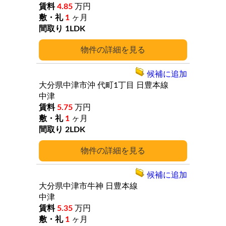
4.85
万円
1
ヶ月
1LDK
詳細
候補に追加
大分県中津市沖
代町1丁目
日豊本線
中津
5.75
万円
1
ヶ月
2LDK
詳細
候補に追加
大分県中津市牛神
日豊本線
中津
5.35
万円
1
ヶ月