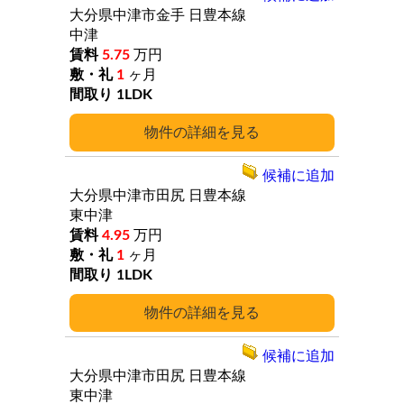
大分県中津市金手
日豊本線
中津
5.75
万円
1
ヶ月
1LDK
詳細
候補に追加
大分県中津市田尻
日豊本線
東中津
4.95
万円
1
ヶ月
1LDK
詳細
候補に追加
大分県中津市田尻
日豊本線
東中津