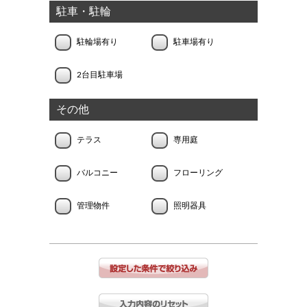
駐車・駐輪
駐輪場有り
駐車場有り
2台目駐車場
その他
テラス
専用庭
バルコニー
フローリング
管理物件
照明器具