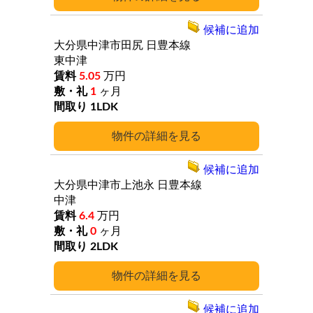
候補に追加
大分県中津市田尻
日豊本線
東中津
5.05
万円
1
ヶ月
1LDK
詳細
候補に追加
大分県中津市上池永
日豊本線
中津
6.4
万円
0
ヶ月
2LDK
詳細
候補に追加