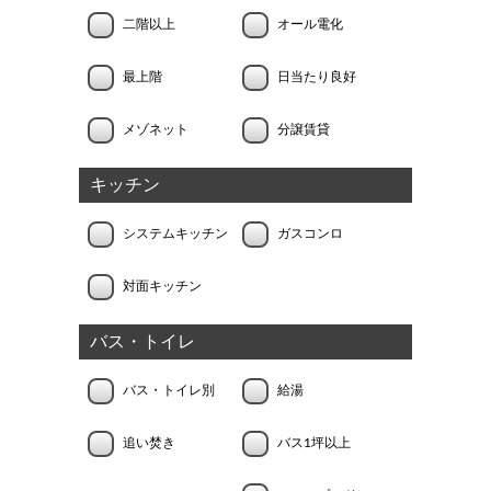
二階以上
オール電化
最上階
日当たり良好
メゾネット
分譲賃貸
キッチン
システムキッチン
ガスコンロ
対面キッチン
バス・トイレ
バス・トイレ別
給湯
追い焚き
バス1坪以上