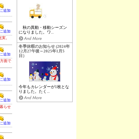
に追加
秋の異動・移動シーズン
に追加
になりました。ワ...
充実。
冬季休暇のお知らせ (2024年
12月27午後～2025年1月5
に追加
日）
津方面で
に追加
今年もカレンダーが1枚とな
りました。たく...
に追加
暮らせ
に追加