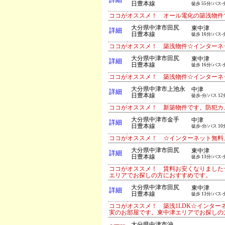
詳細
日豊本線
徒歩 55分/バス-
ココがオススメ！ オール電化の築浅物件
大分県中津市田尻
東中津
詳細
日豊本線
徒歩 16分/バス-
ココがオススメ！ 築浅物件☆インターネ
大分県中津市田尻
東中津
詳細
日豊本線
徒歩 16分/バス-
ココがオススメ！ 築浅物件☆インターネ
大分県中津市上池永
中津
詳細
日豊本線
徒歩-分/バス 12
ココがオススメ！ 新築物件です。防犯カ
大分県中津市金手
中津
詳細
日豊本線
徒歩-分/バス 10
ココがオススメ！ ☆インターネット無料
大分県中津市田尻
東中津
詳細
日豊本線
徒歩 13分/バス-
ココがオススメ！ 賃料お安くなりました
エリアでお探しの方におすすめです。
大分県中津市田尻
東中津
詳細
日豊本線
徒歩 13分/バス-
ココがオススメ！ 築浅1LDK☆インタ
実のお部屋です。東中津エリアでお探しの
大分県中津市沖