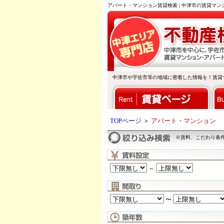
アパート・マンション賃貸検索 | 中津市の賃貸マ
中津市や宇佐市等の地域に密着した情報を！賃貸
TOPページ
＞
アパート・マンション
※賃料、こだわり条
～
〜