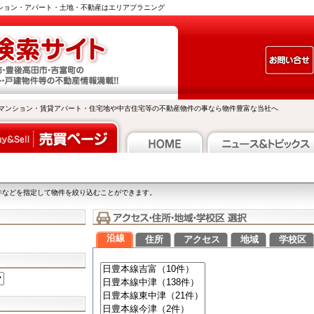
ンション・アパート・土地・不動産はエリアプラニング
マンション・賃貸アパート・住宅地や中古住宅等の不動産物件の事なら物件豊富な当社へ
件などを指定して物件を絞り込むことができます。
沿線
住所
アクセス
地域
学校区