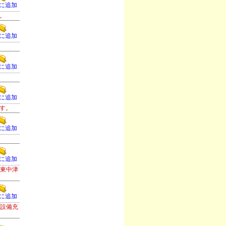
に追加
。
に追加
に追加
に追加
す。
に追加
）
に追加
。東中津
に追加
等設備充