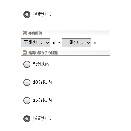
指定無し
m
〜
m
2
2
5分以内
10分以内
15分以内
指定無し