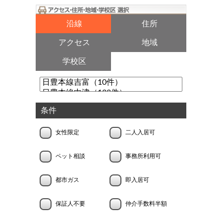
沿線
住所
アクセス
地域
学校区
条件
女性限定
二人入居可
ペット相談
事務所利用可
都市ガス
即入居可
保証人不要
仲介手数料半額