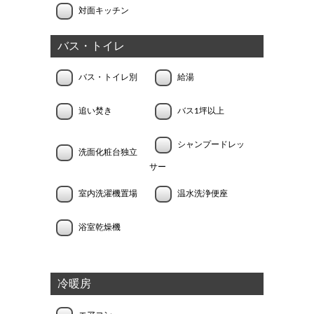
対面キッチン
バス・トイレ
バス・トイレ別
給湯
追い焚き
バス1坪以上
シャンプードレッ
洗面化粧台独立
サー
室内洗濯機置場
温水洗浄便座
浴室乾燥機
冷暖房