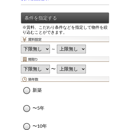
※賃料、こだわり条件などを指定して物件を絞
り込むことができます。
～
〜
新築
〜5年
〜10年