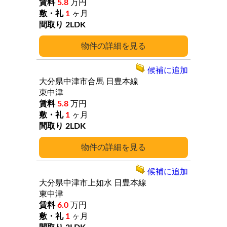
5.8
万円
1
ヶ月
2LDK
詳細
候補に追加
大分県中津市合馬
日豊本線
東中津
5.8
万円
1
ヶ月
2LDK
詳細
候補に追加
大分県中津市上如水
日豊本線
東中津
6.0
万円
1
ヶ月