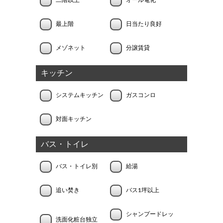
最上階
日当たり良好
メゾネット
分譲賃貸
キッチン
システムキッチン
ガスコンロ
対面キッチン
バス・トイレ
バス・トイレ別
給湯
追い焚き
バス1坪以上
シャンプードレッ
洗面化粧台独立