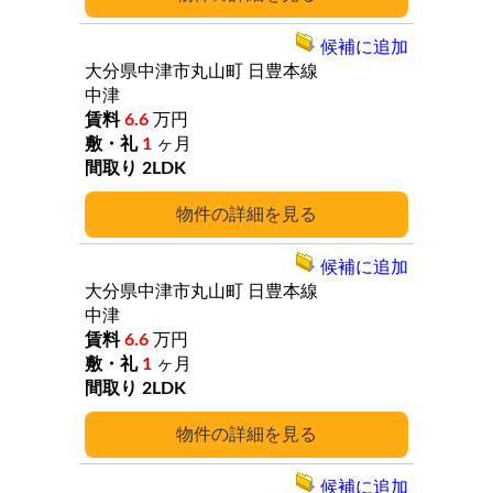
候補に追加
大分県中津市丸山町
日豊本線
中津
6.6
万円
1
ヶ月
2LDK
詳細
候補に追加
大分県中津市丸山町
日豊本線
中津
6.6
万円
1
ヶ月
2LDK
詳細
候補に追加