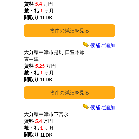
5.4
万円
1
ヶ月
1LDK
詳細
候補に追加
大分県中津市是則
日豊本線
東中津
5.25
万円
1
ヶ月
1LDK
詳細
候補に追加
大分県中津市下宮永
5.4
万円
1
ヶ月
1LDK