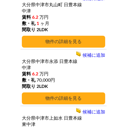
大分県中津市丸山町
日豊本線
中津
6.2
万円
1
ヶ月
2LDK
詳細
候補に追加
大分県中津市永添
日豊本線
中津
6.2
万円
70,000円
2LDK
詳細
候補に追加
大分県中津市上如水
日豊本線
東中津