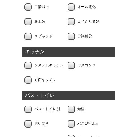
二階以上
オール電化
最上階
日当たり良好
メゾネット
分譲賃貸
キッチン
システムキッチン
ガスコンロ
対面キッチン
バス・トイレ
バス・トイレ別
給湯
追い焚き
バス1坪以上