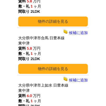
5.8
万円
1
ヶ月
2LDK
詳細
候補に追加
大分県中津市合馬
日豊本線
東中津
5.8
万円
1
ヶ月
2LDK
詳細
候補に追加
大分県中津市上如水
日豊本線
東中津
6.0
万円
1
ヶ月