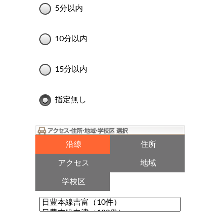
5分以内
10分以内
15分以内
指定無し
沿線
住所
アクセス
地域
学校区