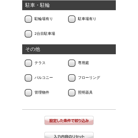
駐車・駐輪
駐輪場有り
駐車場有り
2台目駐車場
その他
テラス
専用庭
バルコニー
フローリング
管理物件
照明器具