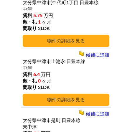
大分県中津市沖
代町1丁目
日豊本線
中津
5.75
万円
1
ヶ月
2LDK
詳細
候補に追加
大分県中津市上池永
日豊本線
中津
6.4
万円
0
ヶ月
2LDK
詳細
候補に追加
大分県中津市是則
日豊本線
東中津