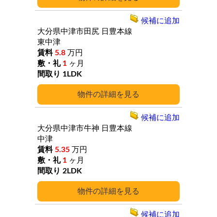
候補に追加
大分県中津市田尻
日豊本線
東中津
5.8
万円
1
ヶ月
1LDK
詳細
候補に追加
大分県中津市牛神
日豊本線
中津
5.35
万円
1
ヶ月
2LDK
詳細
候補に追加