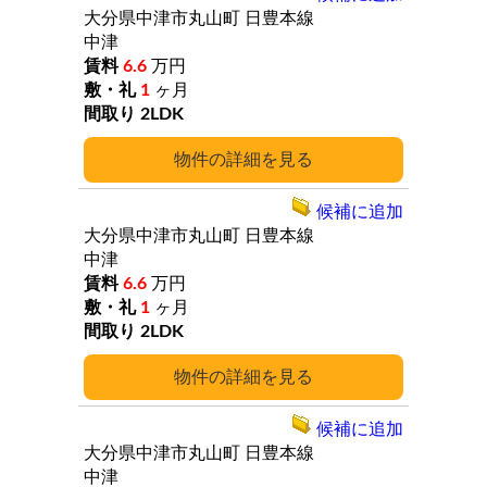
大分県中津市丸山町
日豊本線
中津
6.6
万円
1
ヶ月
2LDK
詳細
候補に追加
大分県中津市丸山町
日豊本線
中津
6.6
万円
1
ヶ月
2LDK
詳細
候補に追加
大分県中津市丸山町
日豊本線
中津