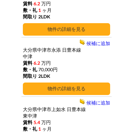
6.2
万円
1
ヶ月
2LDK
詳細
候補に追加
大分県中津市永添
日豊本線
中津
6.2
万円
70,000円
2LDK
詳細
候補に追加
大分県中津市上如水
日豊本線
東中津
5.4
万円
1
ヶ月