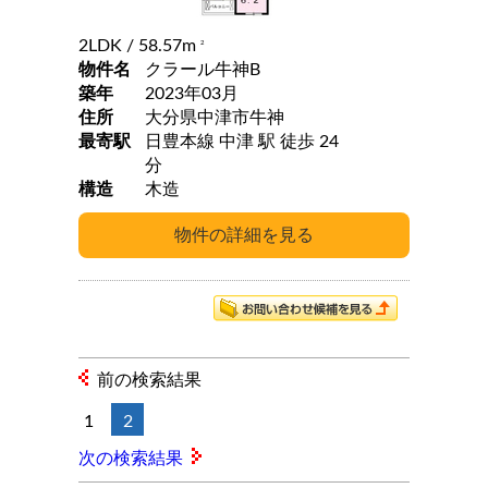
2LDK
/ 58.57m
2
物件名
クラール牛神B
築年
2023年03月
住所
大分県中津市牛神
最寄駅
日豊本線 中津 駅 徒歩 24
分
構造
木造
前の検索結果
1
2
次の検索結果