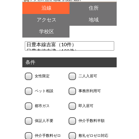
沿線
住所
アクセス
地域
学校区
条件
女性限定
二人入居可
ペット相談
事務所利用可
都市ガス
即入居可
保証人不要
仲介手数料半額
仲介手数料ゼロ
敷礼ゼロゼロ対応