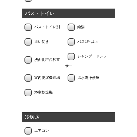
バス・トイレ
バス・トイレ別
給湯
追い焚き
バス1坪以上
シャンプードレッ
洗面化粧台独立
サー
室内洗濯機置場
温水洗浄便座
浴室乾燥機
冷暖房
エアコン