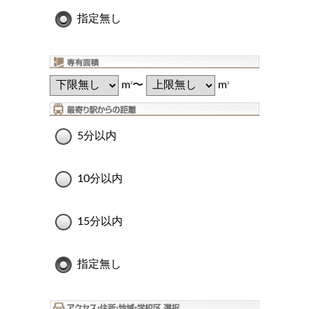
指定無し
m
〜
m
2
2
5分以内
10分以内
15分以内
指定無し