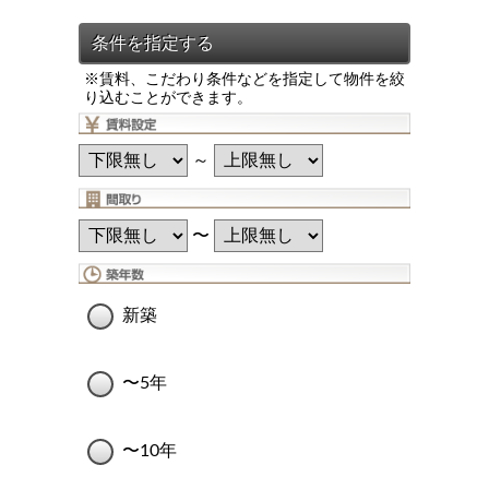
※賃料、こだわり条件などを指定して物件を絞
り込むことができます。
～
〜
新築
〜5年
〜10年