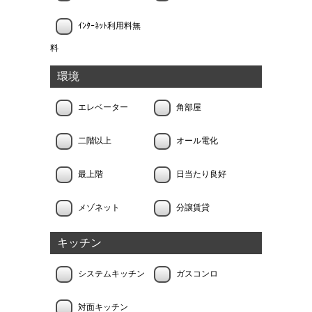
ｲﾝﾀｰﾈｯﾄ利用料無
料
環境
エレベーター
角部屋
二階以上
オール電化
最上階
日当たり良好
メゾネット
分譲賃貸
キッチン
システムキッチン
ガスコンロ
対面キッチン