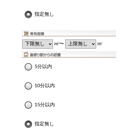
指定無し
m
〜
m
2
2
5分以内
10分以内
15分以内
指定無し