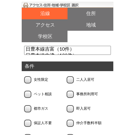
沿線
住所
アクセス
地域
学校区
条件
女性限定
二人入居可
ペット相談
事務所利用可
都市ガス
即入居可
保証人不要
仲介手数料半額