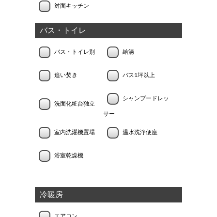
対面キッチン
バス・トイレ
バス・トイレ別
給湯
追い焚き
バス1坪以上
シャンプードレッ
洗面化粧台独立
サー
室内洗濯機置場
温水洗浄便座
浴室乾燥機
冷暖房
エアコン