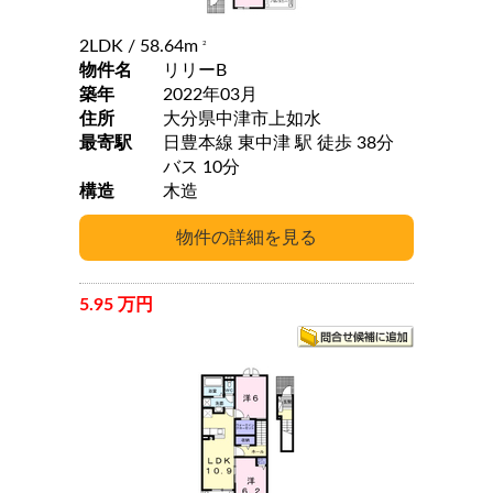
2LDK
/ 58.64m
2
物件名
リリーB
築年
2022年03月
住所
大分県中津市上如水
最寄駅
日豊本線 東中津 駅 徒歩 38分
バス 10分
構造
木造
5.95 万円