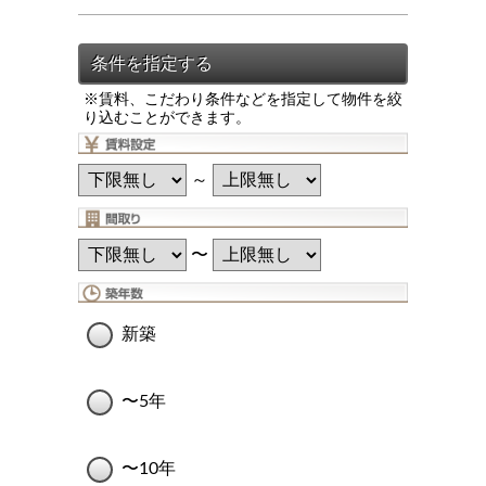
※賃料、こだわり条件などを指定して物件を絞
り込むことができます。
～
〜
新築
〜5年
〜10年