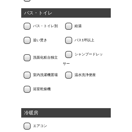
バス・トイレ
バス・トイレ別
給湯
追い焚き
バス1坪以上
シャンプードレッ
洗面化粧台独立
サー
室内洗濯機置場
温水洗浄便座
浴室乾燥機
冷暖房
エアコン