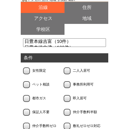
沿線
住所
アクセス
地域
学校区
条件
女性限定
二人入居可
ペット相談
事務所利用可
都市ガス
即入居可
保証人不要
仲介手数料半額
仲介手数料ゼロ
敷礼ゼロゼロ対応