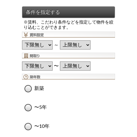
※賃料、こだわり条件などを指定して物件を絞
り込むことができます。
～
〜
新築
〜5年
〜10年