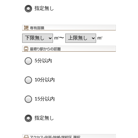
指定無し
m
〜
m
2
2
5分以内
10分以内
15分以内
指定無し