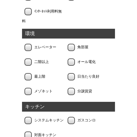
ｲﾝﾀｰﾈｯﾄ利用料無
料
環境
エレベーター
角部屋
二階以上
オール電化
最上階
日当たり良好
メゾネット
分譲賃貸
キッチン
システムキッチン
ガスコンロ
対面キッチン