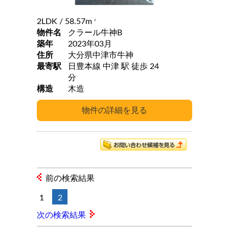
2LDK
/ 58.57m
2
物件名
クラール牛神B
築年
2023年03月
住所
大分県中津市牛神
最寄駅
日豊本線 中津 駅 徒歩 24
分
構造
木造
前の検索結果
1
2
次の検索結果