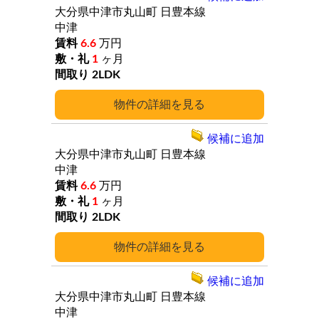
大分県中津市丸山町
日豊本線
中津
6.6
万円
1
ヶ月
2LDK
詳細
候補に追加
大分県中津市丸山町
日豊本線
中津
6.6
万円
1
ヶ月
2LDK
詳細
候補に追加
大分県中津市丸山町
日豊本線
中津