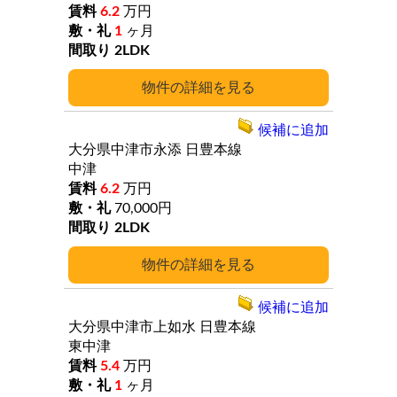
6.2
万円
1
ヶ月
2LDK
詳細
候補に追加
大分県中津市永添
日豊本線
中津
6.2
万円
70,000円
2LDK
詳細
候補に追加
大分県中津市上如水
日豊本線
東中津
5.4
万円
1
ヶ月