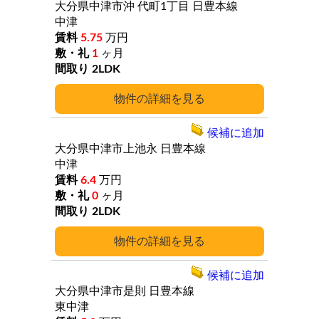
大分県中津市沖
代町1丁目
日豊本線
中津
5.75
万円
1
ヶ月
2LDK
詳細
候補に追加
大分県中津市上池永
日豊本線
中津
6.4
万円
0
ヶ月
2LDK
詳細
候補に追加
大分県中津市是則
日豊本線
東中津