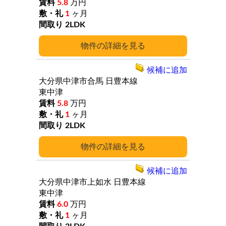
5.8
万円
1
ヶ月
2LDK
詳細
候補に追加
大分県中津市合馬
日豊本線
東中津
5.8
万円
1
ヶ月
2LDK
詳細
候補に追加
大分県中津市上如水
日豊本線
東中津
6.0
万円
1
ヶ月