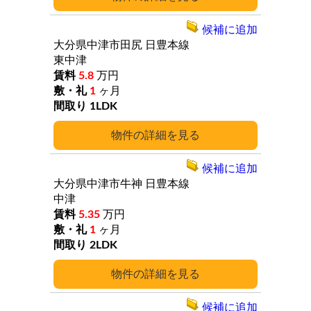
候補に追加
大分県中津市田尻
日豊本線
東中津
5.8
万円
1
ヶ月
1LDK
詳細
候補に追加
大分県中津市牛神
日豊本線
中津
5.35
万円
1
ヶ月
2LDK
詳細
候補に追加