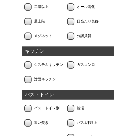
二階以上
オール電化
最上階
日当たり良好
メゾネット
分譲賃貸
キッチン
システムキッチン
ガスコンロ
対面キッチン
バス・トイレ
バス・トイレ別
給湯
追い焚き
バス1坪以上