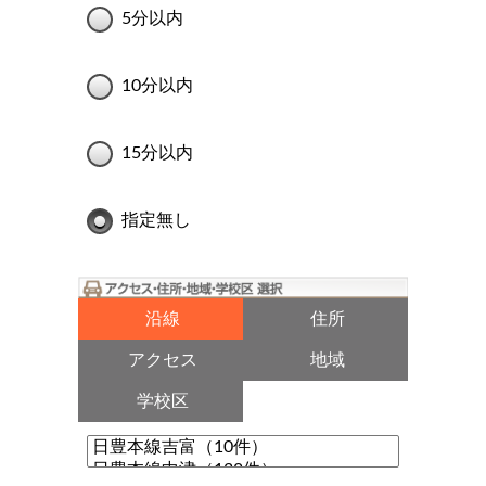
5分以内
10分以内
15分以内
指定無し
沿線
住所
アクセス
地域
学校区