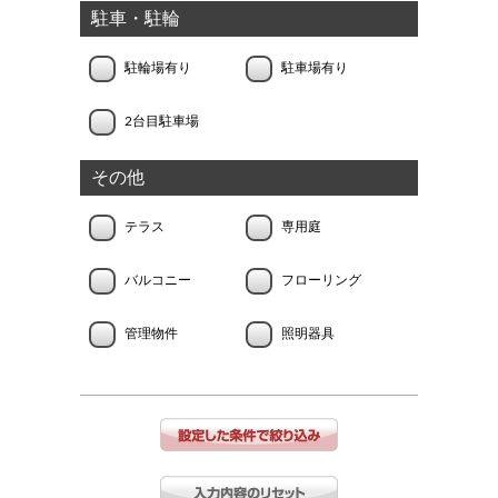
駐車・駐輪
駐輪場有り
駐車場有り
2台目駐車場
その他
テラス
専用庭
バルコニー
フローリング
管理物件
照明器具