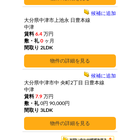
候補に追加
大分県中津市上池永
日豊本線
中津
6.4
万円
0
ヶ月
2LDK
詳細
候補に追加
大分県中津市中
央町2丁目
日豊本線
中津
7.9
万円
0円
90,000円
3LDK
詳細