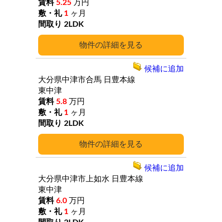
5.25
万円
1
ヶ月
2LDK
詳細
候補に追加
大分県中津市合馬
日豊本線
東中津
5.8
万円
1
ヶ月
2LDK
詳細
候補に追加
大分県中津市上如水
日豊本線
東中津
6.0
万円
1
ヶ月