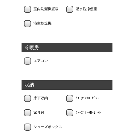
室内洗濯機置場
温水洗浄便座
浴室乾燥機
冷暖房
エアコン
収納
床下収納
ｳｫｰｸｲﾝｸﾛｰｾﾞｯﾄ
家具付
ｼｭｰｽﾞｲﾝｸﾛｰｾﾞｯﾄ
シューズボックス