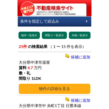
25件
の検索結果
（ 1 〜 15 件を表示）
候補に追加
大分県中津市湯屋
4.7
万円
1LDK
詳細
候補に追加
大分県中津市中
央町1丁目
日豊本線