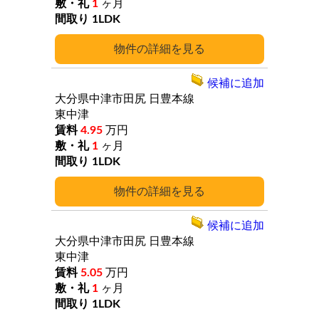
1
ヶ月
1LDK
詳細
候補に追加
大分県中津市田尻
日豊本線
東中津
4.95
万円
1
ヶ月
1LDK
詳細
候補に追加
大分県中津市田尻
日豊本線
東中津
5.05
万円
1
ヶ月
1LDK