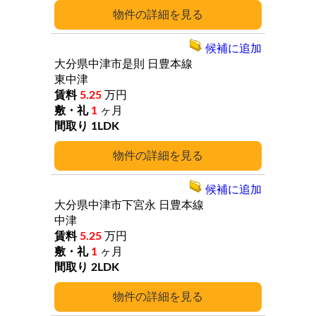
詳細
候補に追加
大分県中津市是則
日豊本線
東中津
5.25
万円
1
ヶ月
1LDK
詳細
候補に追加
大分県中津市下宮永
日豊本線
中津
5.25
万円
1
ヶ月
2LDK
詳細