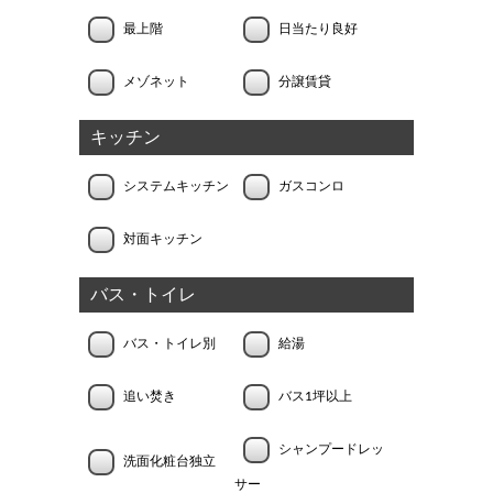
最上階
日当たり良好
メゾネット
分譲賃貸
キッチン
システムキッチン
ガスコンロ
対面キッチン
バス・トイレ
バス・トイレ別
給湯
追い焚き
バス1坪以上
シャンプードレッ
洗面化粧台独立
サー