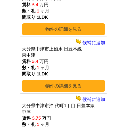
5.4
万円
1
ヶ月
1LDK
詳細
候補に追加
大分県中津市上如水
日豊本線
東中津
5.4
万円
1
ヶ月
1LDK
詳細
候補に追加
大分県中津市沖
代町1丁目
日豊本線
中津
5.75
万円
1
ヶ月