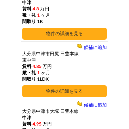
中津
4.8
万円
1
ヶ月
1K
詳細
候補に追加
大分県中津市田尻
日豊本線
東中津
4.85
万円
1
ヶ月
1LDK
詳細
候補に追加
大分県中津市大塚
日豊本線
中津
4.95
万円