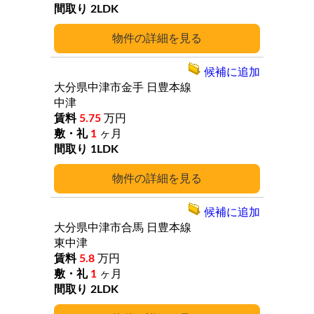
2LDK
詳細
候補に追加
大分県中津市金手
日豊本線
中津
5.75
万円
1
ヶ月
1LDK
詳細
候補に追加
大分県中津市合馬
日豊本線
東中津
5.8
万円
1
ヶ月
2LDK