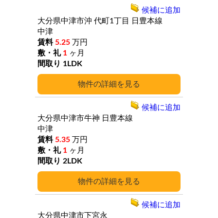
候補に追加
大分県中津市沖
代町1丁目
日豊本線
中津
5.25
万円
1
ヶ月
1LDK
詳細
候補に追加
大分県中津市牛神
日豊本線
中津
5.35
万円
1
ヶ月
2LDK
詳細
候補に追加
大分県中津市下宮永