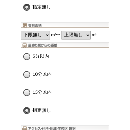
指定無し
m
〜
m
2
2
5分以内
10分以内
15分以内
指定無し