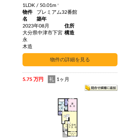
1LDK
/ 50.01m
2
物件
プレミアム32番館
名
築年
2023年08月
住所
大分県中津市下宮
構造
永
木造
5.75 万円
礼
1ヶ月