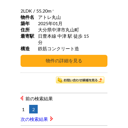
2LDK
/ 55.20m
2
物件名
アトレ丸山
築年
2025年01月
住所
大分県中津市丸山町
最寄駅
日豊本線 中津 駅 徒歩 15
分
構造
鉄筋コンクリート造
前の検索結果
1
2
次の検索結果