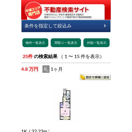
25件
の検索結果
（ 1 〜 15 件を表示）
4.8 万円
礼
1ヶ月
1K
/ 32.23m
2