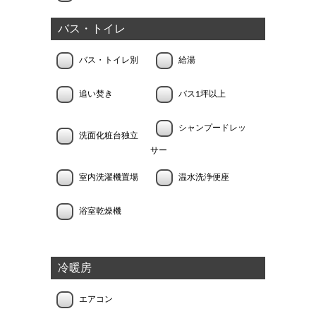
バス・トイレ
バス・トイレ別
給湯
追い焚き
バス1坪以上
シャンプードレッ
洗面化粧台独立
サー
室内洗濯機置場
温水洗浄便座
浴室乾燥機
冷暖房
エアコン