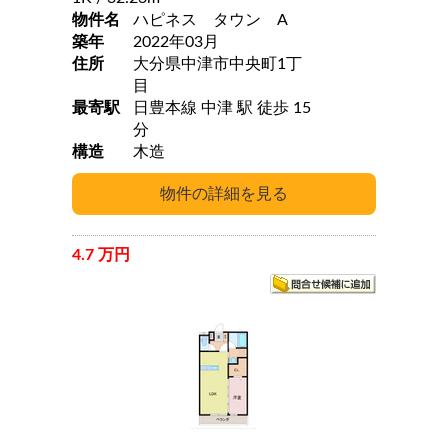
物件名
ハピネス タウン A
築年
2022年03月
住所
大分県中津市中央町1丁
目
最寄駅
日豊本線 中津 駅 徒歩 15
分
構造
木造
4.7 万円