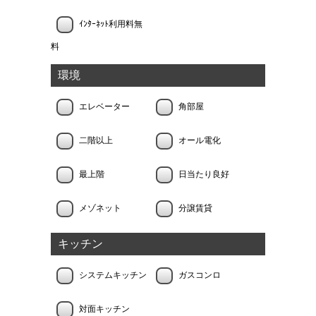
ｲﾝﾀｰﾈｯﾄ利用料無
料
環境
エレベーター
角部屋
二階以上
オール電化
最上階
日当たり良好
メゾネット
分譲賃貸
キッチン
システムキッチン
ガスコンロ
対面キッチン