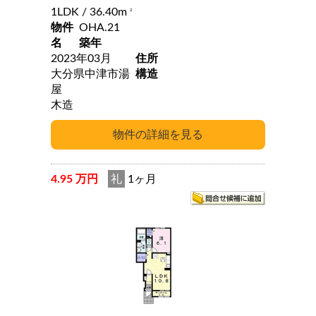
1LDK
/ 36.40m
2
物件
OHA.21
名
築年
2023年03月
住所
大分県中津市湯
構造
屋
木造
4.95 万円
礼
1ヶ月