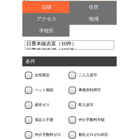
沿線
住所
アクセス
地域
学校区
条件
女性限定
二人入居可
ペット相談
事務所利用可
都市ガス
即入居可
保証人不要
仲介手数料半額
仲介手数料ゼロ
敷礼ゼロゼロ対応