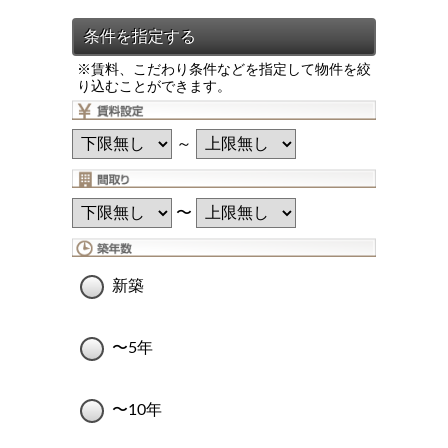
※賃料、こだわり条件などを指定して物件を絞
り込むことができます。
～
〜
新築
〜5年
〜10年