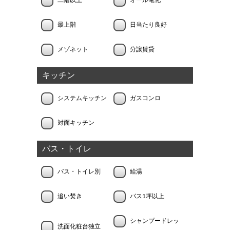
最上階
日当たり良好
メゾネット
分譲賃貸
キッチン
システムキッチン
ガスコンロ
対面キッチン
バス・トイレ
バス・トイレ別
給湯
追い焚き
バス1坪以上
シャンプードレッ
洗面化粧台独立