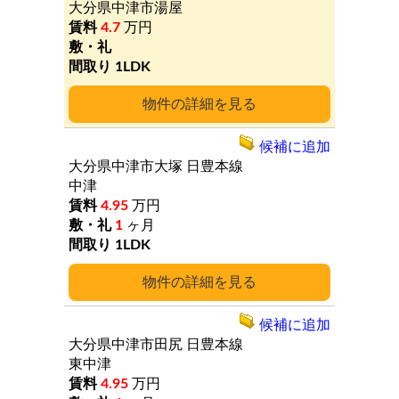
大分県中津市湯屋
4.7
万円
1LDK
詳細
候補に追加
大分県中津市大塚
日豊本線
中津
4.95
万円
1
ヶ月
1LDK
詳細
候補に追加
大分県中津市田尻
日豊本線
東中津
4.95
万円