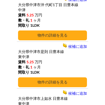
大分県中津市沖
代町1丁目
日豊本線
中津
5.25
万円
1
ヶ月
1LDK
詳細
候補に追加
大分県中津市是則
日豊本線
東中津
5.25
万円
1
ヶ月
1LDK
詳細
候補に追加
大分県中津市上如水
日豊本線
東中津