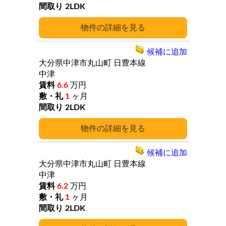
2LDK
詳細
候補に追加
大分県中津市丸山町
日豊本線
中津
6.6
万円
1
ヶ月
2LDK
詳細
候補に追加
大分県中津市丸山町
日豊本線
中津
6.2
万円
1
ヶ月
2LDK