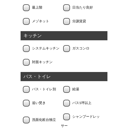
最上階
日当たり良好
メゾネット
分譲賃貸
キッチン
システムキッチン
ガスコンロ
対面キッチン
バス・トイレ
バス・トイレ別
給湯
追い焚き
バス1坪以上
シャンプードレッ
洗面化粧台独立
サー