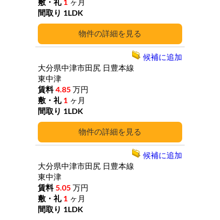
1
ヶ月
1LDK
詳細
候補に追加
大分県中津市田尻
日豊本線
東中津
4.85
万円
1
ヶ月
1LDK
詳細
候補に追加
大分県中津市田尻
日豊本線
東中津
5.05
万円
1
ヶ月
1LDK