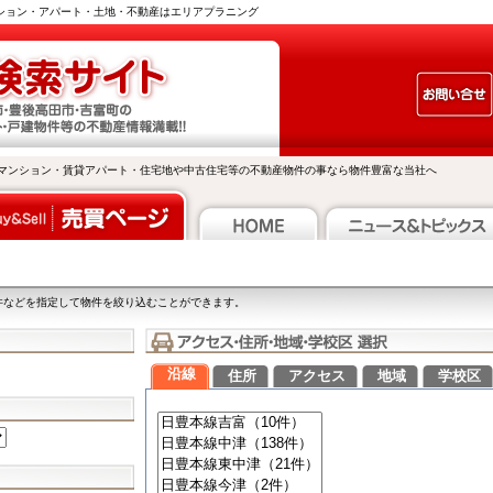
ンション・アパート・土地・不動産はエリアプラニング
マンション・賃貸アパート・住宅地や中古住宅等の不動産物件の事なら物件豊富な当社へ
件などを指定して物件を絞り込むことができます。
沿線
住所
アクセス
地域
学校区