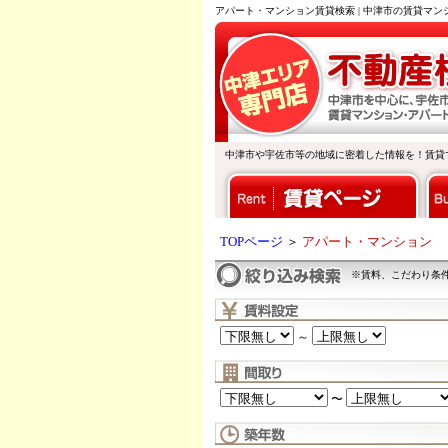
アパート・マンション賃貸検索 | 中津市の賃貸マ
中津市や宇佐市等の地域に密着した情報を！賃貸
TOPページ
＞
アパート・マンション
※賃料、こだわり条
～
〜