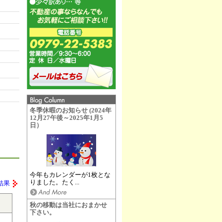
冬季休暇のお知らせ (2024年
12月27午後～2025年1月5
日）
今年もカレンダーが1枚とな
りました。たく...
結果
秋の移動は当社におまかせ
下さい。