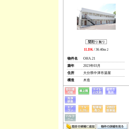
1LDK
/ 36.40m
2
物件名
OHA.21
築年
2023年03月
住所
大分県中津市湯屋
構造
木造